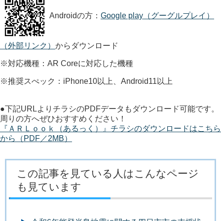
Androidの方：
Google play（グーグルプレイ）
（外部リンク）
からダウンロード
※対応機種：AR Coreに対応した機種
※推奨スぺック：iPhone10以上、Android11以上
●下記URLよりチラシのPDFデータもダウンロード可能です。
周りの方へぜひおすすめください！
『ＡＲＬｏｏｋ（あるっく）』チラシのダウンロードはこちら
から（PDF／2MB）
この記事を見ている人はこんなページ
も見ています