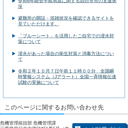
令和6年能登半島地震に関する四日市市の支援状
況
避難所の開設・混雑状況を確認できるサイトを
見ていただけます。
「ブルーシート」を活用したご自宅での浸水対
策について
浸水があった場合の衛生対策と消毒方法につい
て
令和２年１０月７日午前１１時００分 全国瞬
時警報システム（Jアラート）全国一斉情報伝達
試験の実施について
このページに関するお問い合わせ先
危機管理統括部 危機管理課