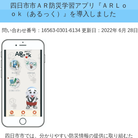
四日市市ＡＲ防災学習アプリ『ＡＲＬｏ
ｏｋ（あるっく）』を導入しました
問い合わせ番号：16563-0301-6134
更新日：2022年 6月 28日
四日市市では、分かりやすい防災情報の提供に取り組むた