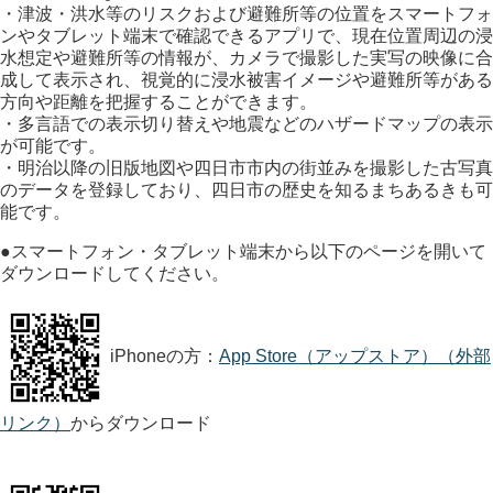
・津波・洪水等のリスクおよび避難所等の位置をスマートフォ
ンやタブレット端末で確認できるアプリで、現在位置周辺の浸
水想定や避難所等の情報が、カメラで撮影した実写の映像に合
成して表示され、視覚的に浸水被害イメージや避難所等がある
方向や距離を把握することができます。
・多言語での表示切り替えや地震などのハザードマップの表示
が可能です。
・明治以降の旧版地図や四日市市内の街並みを撮影した古写真
のデータを登録しており、四日市の歴史を知るまちあるきも可
能です。
●スマートフォン・タブレット端末から以下のページを開いて
ダウンロードしてください。
iPhoneの方：
App Store（アップストア）（外部
リンク）
からダウンロード