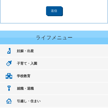
ライフメニュー
妊娠・出産
子育て・入園
学校教育
就職・退職
引越し・住まい