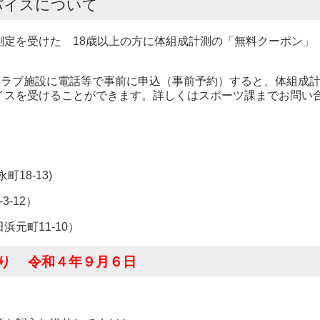
バイスについて
測定を受けた 18歳以上の方に体組成計測の「無料クーポン」
クラブ施設に電話等で事前に申込（事前予約）すると、体組成
イスを受けることができます。詳しくはスポーツ課までお問い
18-13)
-12）
元町11-10）
り 令和４年９月６日