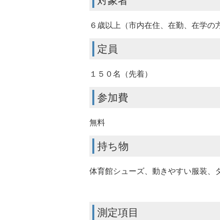
対象者
６歳以上（市内在住、在勤、在学の
定員
１５０名（先着）
参加費
無料
持ち物
体育館シューズ、動きやすい服装、
測定項目