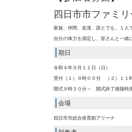
四日市市ファミリ
家族、仲間、友達、誰とでも、１人で
自分の体力を測定し、皆さんと一緒
期日
令和４年９月１１日（日）
受付（１）９時００分 （２）１１
開式９時３０分～ 開式終了後随
会場
四日市市総合体育館アリーナ