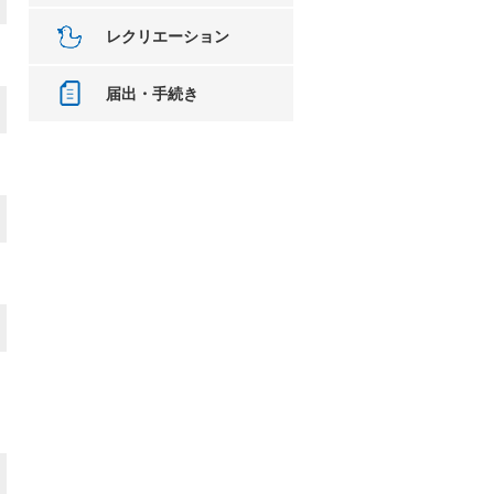
レクリエーション
届出・手続き