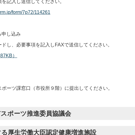
項を記入し送信してください。
form.jp/form/7p72/114261
る申し込み
ドし、必要事項を記入しFAXで送信してください。
87KB）
スポーツ課窓口（市役所９階）に提出してください。
市スポーツ推進委員協議会
する厚生労働大臣認定健康増進施設