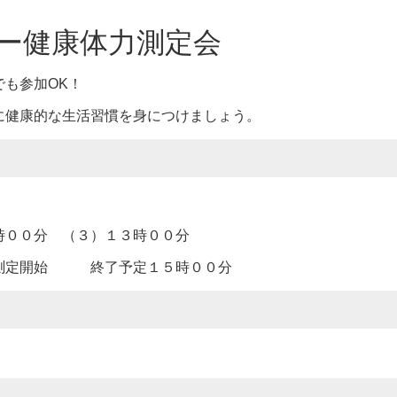
ー健康体力測定会
も参加OK！
に健康的な生活習慣を身につけましょう。
時００分 （３）１３時００分
時測定開始 終了予定１５時００分