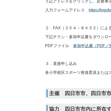
下記アドレスをクリックし、必要事
入力フォームアドレス
https://logo
２．FAX（３５４－８４３２）によ
下記チラシ・参加申込書をダウンロー
PDFファイル
参加申込書（PDF／5
３．直接申し込み
各小学校区スポーツ推進委員または
主催 四日市市、四日市
協力
四日市市内に所在