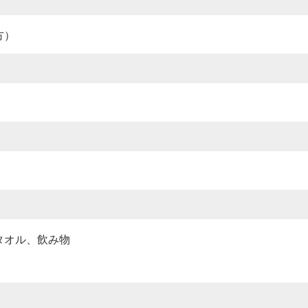
方）
タオル、飲み物