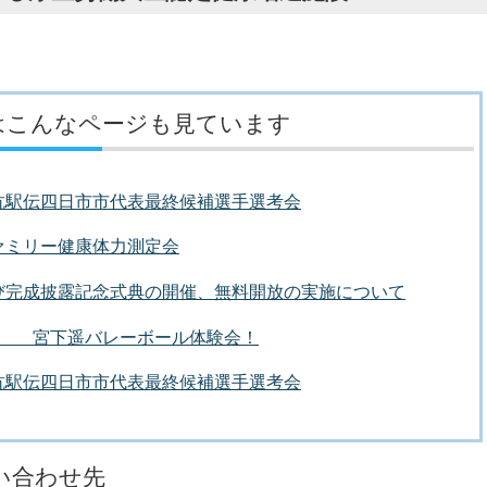
はこんなページも見ています
抗駅伝四日市市代表最終候補選手選考会
ァミリー健康体力測定会
び完成披露記念式典の開催、無料開放の実施について
重 宮下遥バレーボール体験会！
抗駅伝四日市市代表最終候補選手選考会
い合わせ先