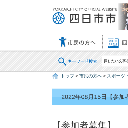
キーワード検索
トップ
>
市民の方へ
>
スポーツ
2022年08月15日【
【参加者募集】