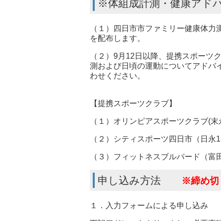
※体組成計測・健康アド
（１）四日市市ファミリー健康体力
を配布します。
（２）9月12日以降、提携スポーツ
測および日頃の運動についてアドバ
わせください。
【提携スポーツクラブ】
（１）オリンピアスポーツクラブ(末永町
（２）シティスポーツ四日市（日永1-3
（３）フィットネスブルバード（富田浜
申し込み方法
※締め切
１．入力フォームによる申し込み