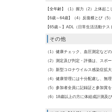
【全年齢】（1）握力（2）上体起こ
【6歳～64歳】（4）反復横とび（5
【65歳～】ADL（日常生活活動テス
その他
（1）健康チェック、血圧測定など
（2）測定及び判定・評価は、スポ
（3）新型コロナウイルス感染症拡
（4）健康管理には十分配慮し、無
（5）参加者全員に記録証と参加賞
（6）18歳以上の方に体組成計測及