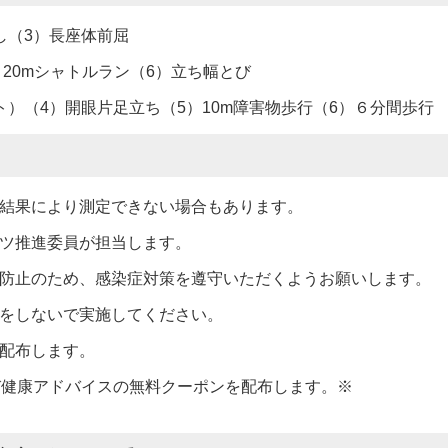
し（3）長座体前屈
）20mシャトルラン（6）立ち幅とび
ト）（4）開眼片足立ち（5）10m障害物歩行（6）６分間歩行
の結果により測定できない場合もあります。
ーツ推進委員が担当します。
大防止のため、感染症対策を遵守いただくようお願いします。
理をしないで実施してください。
を配布します。
び健康アドバイスの無料クーポンを配布します。※