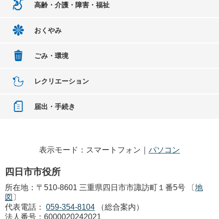
高齢・介護・障害・福祉
おくやみ
ごみ・環境
レクリエーション
届出・手続き
表示モード：スマートフォン｜
パソコン
四日市市役所
所在地：〒510-8601 三重県四日市市諏訪町１番5号 〔
地
図
〕
代表電話：
059-354-8104
（総合案内）
法人番号：6000020242021