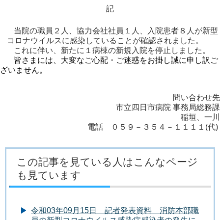
記
当院の職員２人、協力会社社員１人、入院患者８人が新型
コロナウイルスに感染していることが確認されました。
これに伴い、新たに１病棟の新規入院を停止しました。
皆さまには、大変なご心配・ご迷惑をお掛し誠に申し訳ご
ざいません。
問い合わせ先
市立四日市病院 事務局総務課
稲垣、一川
電話 ０５９－３５４－１１１１(代)
この記事を見ている人はこんなページ
も見ています
令和03年09月15日 記者発表資料 消防本部職