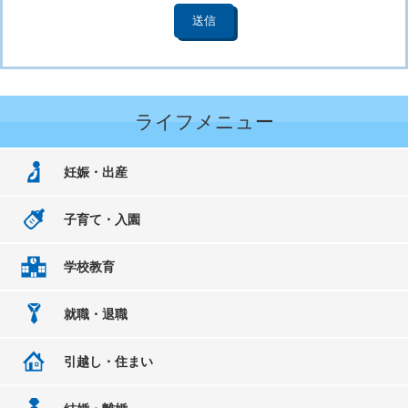
ライフメニュー
妊娠・出産
子育て・入園
学校教育
就職・退職
引越し・住まい