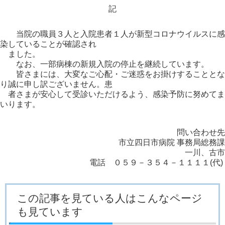
記
当院の職員３人と入院患者１人が新型コロナウイルスに感
染していることが確認され
ました。
なお、一部病棟の新規入院の停止を継続しています。
皆さまには、大変なご心配・ご迷惑をお掛けすることとな
り誠に申し訳ございません。患
者さまが安心して受診いただけるよう、感染予防に努めてま
いります。
問い合わせ先
市立四日市病院 事務局総務課
一川、古市
電話 ０５９－３５４－１１１１(代)
この記事を見ている人はこんなページ
も見ています