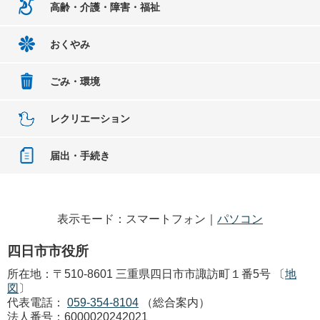
高齢・介護・障害・福祉
おくやみ
ごみ・環境
レクリエーション
届出・手続き
表示モード：スマートフォン｜
パソコン
四日市市役所
所在地：〒510-8601 三重県四日市市諏訪町１番5号 〔
地
図
〕
代表電話：
059-354-8104
（総合案内）
法人番号：6000020242021