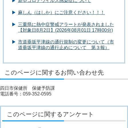
新型コロナウイルス感染症について
麻しん（はしか）にご注意ください！！！
三重県に熱中症警戒アラートが発表されました
【対象日8月2日】(2026年08月01日 17時00分)
市道垂坂平津線の通行規制の変更について（市
道垂坂平津線の通行止めについて 第３報）
このページに関するお問い合わせ先
四日市保健所 保健予防課
電話番号：059-352-0595
このページに関するアンケート