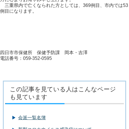
三重県内で亡くなられた方としては、369例目、市内では53
例目になります。
四日市市保健所 保健予防課 岡本・吉澤
電話番号：059-352-0595
この記事を見ている人はこんなページ
も見ています
会派一覧名簿