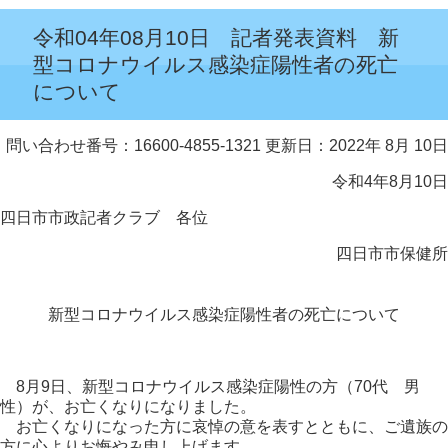
令和04年08月10日 記者発表資料 新
型コロナウイルス感染症陽性者の死亡
について
問い合わせ番号：16600-4855-1321
更新日：2022年 8月 10日
令和4年8月10日
四日市市政記者クラブ 各位
四日市市保健所
新型コロナウイルス感染症陽性者の死亡について
8月9日、新型コロナウイルス感染症陽性の方（70代 男
性）が、お亡くなりになりました。
お亡くなりになった方に哀悼の意を表すとともに、ご遺族の
方に心よりお悔やみ申し上げます。