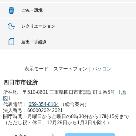
ごみ・環境
レクリエーション
届出・手続き
表示モード：スマートフォン｜
パソコン
四日市市役所
所在地：〒510-8601 三重県四日市市諏訪町１番5号 〔
地
図
〕
代表電話：
059-354-8104
（総合案内）
法人番号：6000020242021
開庁時間：月曜日から金曜日の8時30分から17時15分まで
（ただし祝・休日、12月29日から1月3日を除く）