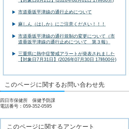
【対象日8月2日】(2026年08月01日 17時00分)
市道垂坂平津線の通行止めについて
麻しん（はしか）にご注意ください！！！
市道垂坂平津線の通行規制の変更について（市
道垂坂平津線の通行止めについて 第３報）
三重県に熱中症警戒アラートが発表されました
【対象日7月31日】(2026年07月30日 17時00分)
このページに関するお問い合わせ先
四日市保健所 保健予防課
電話番号：059-352-0595
このページに関するアンケート