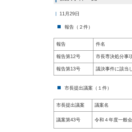
11月29日
報告（２件）
報告
件名
報告第12号
市長専決処分事
報告第13号
議決事件に該当
市長提出議案（１件）
市長提出議案
議案名
議案第43号
令和４年度一般