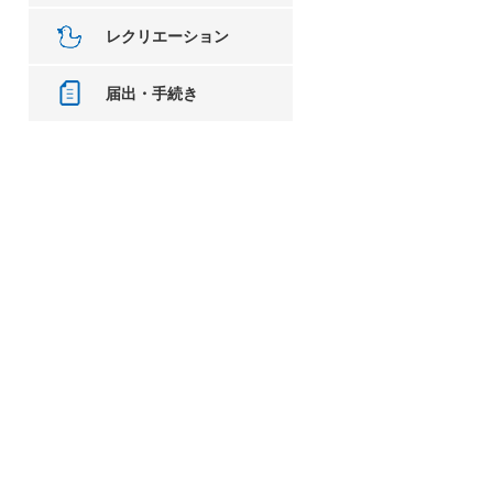
レクリエーション
届出・手続き