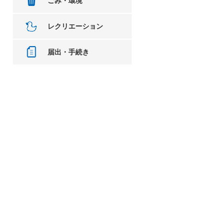
ごみ・環境
レクリエーション
届出・手続き