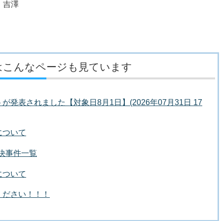
・吉澤
はこんなページも見ています
発表されました【対象日8月1日】(2026年07月31日 17
について
議決事件一覧
について
ください！！！