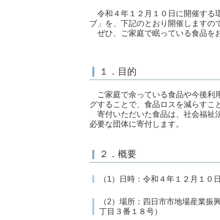
令和４年１２月１０日に開催する環
ブ」を、下記のとおり開催しますの
ぜひ、ご家庭で眠っている食品を
１．目的
ご家庭で余っている食品や今後利用
グすることで、食品ロスを減らすこ
寄付いただいた食品は、社会福祉法
必要な団体に寄付します。
２．概要
（1）日時：令和４年１２月１０日
（2）場所：四日市市地場産業振
丁目３番１８号）