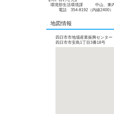
環境部生活環境課 中山、東
電話 354-8192（内線2400）
地図情報
四日市市地場産業振興センター
四日市市安島1丁目3番18号