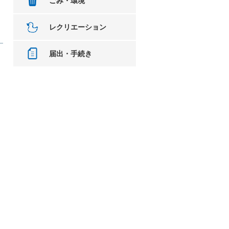
ごみ・環境
レクリエーション
届出・手続き