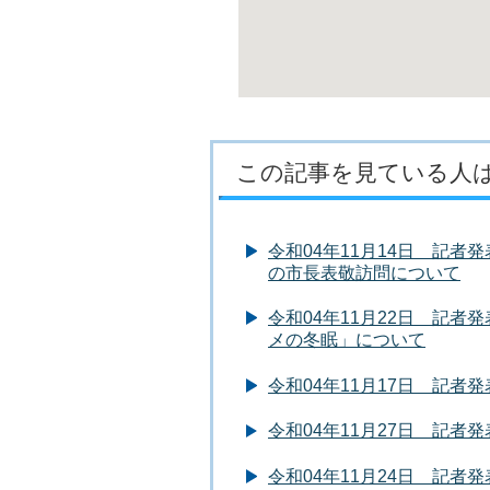
この記事を見ている人
令和04年11月14日 記
の市長表敬訪問について
令和04年11月22日 記
メの冬眠」について
令和04年11月17日 記
令和04年11月27日 記
令和04年11月24日 記