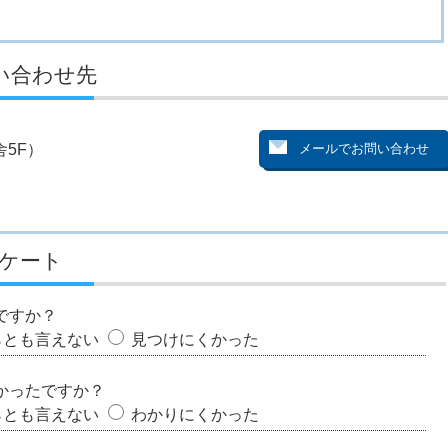
い合わせ先
5F）
ケート
ですか？
らとも言えない
見つけにくかった
かったですか？
らとも言えない
わかりにくかった