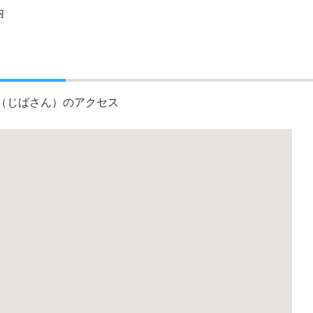
内
（じばさん）のアクセス