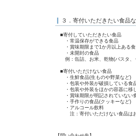
３．寄付いただきたい食品
■寄付していただきたい食品
・常温保存ができる食品
・賞味期限まで1か月以上ある食
・未開封の食品
例：缶詰、お米、乾物(パスタ、う
■寄付いただけない食品
・生鮮食品(生ものや野菜など)
・包装や外装が破損している食
・包装や外装をほかの容器に移し
・賞味期限が明記されていない食品
・手作りの食品(クッキーなど)
・アルコール飲料
注：寄付いただけない食品はお
【問い合わせ先】