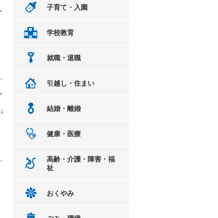
子育て・入園
イ
学校教育
就職・退職
引越し・住まい
ン
結婚・離婚
が
健康・医療
高齢・介護・障害・福
祉
おくやみ