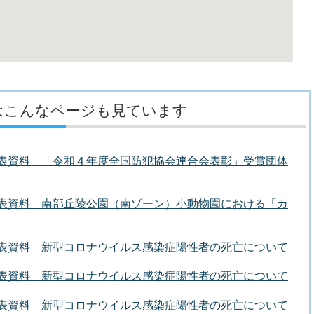
はこんなページも見ています
者発表資料 「令和４年度全国防犯協会連合会表彰」受賞団体
者発表資料 南部丘陵公園（南ゾーン）小動物園における「カ
者発表資料 新型コロナウイルス感染症陽性者の死亡について
者発表資料 新型コロナウイルス感染症陽性者の死亡について
者発表資料 新型コロナウイルス感染症陽性者の死亡について