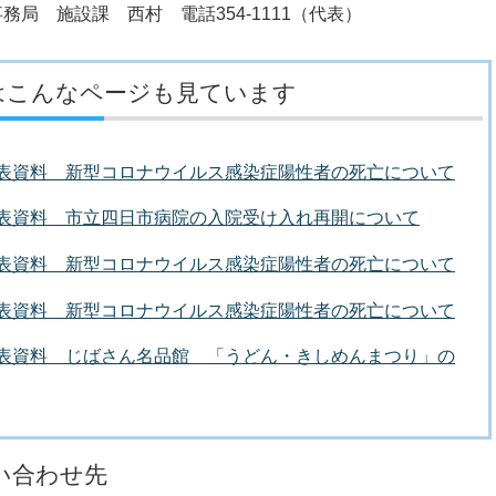
務局 施設課 西村 電話354-1111（代表）
はこんなページも見ています
者発表資料 新型コロナウイルス感染症陽性者の死亡について
者発表資料 市立四日市病院の入院受け入れ再開について
者発表資料 新型コロナウイルス感染症陽性者の死亡について
者発表資料 新型コロナウイルス感染症陽性者の死亡について
者発表資料 じばさん名品館 「うどん・きしめんまつり」の
い合わせ先