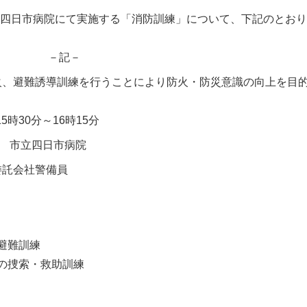
ら市立四日市病院にて実施する「消防訓練」について、下記のとおり
－記－
火、避難誘導訓練を行うことにより防火・防災意識の向上を目
5時30分～16時15分
号 市立四日市病院
び委託会社警備員
避難訓練
の捜索・救助訓練