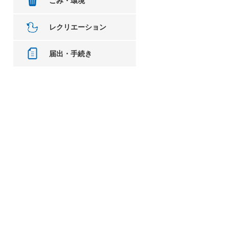
ごみ・環境
レクリエーション
届出・手続き