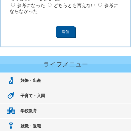
参考になった
どちらとも言えない
参考に
ならなかった
ライフメニュー
妊娠・出産
子育て・入園
学校教育
就職・退職