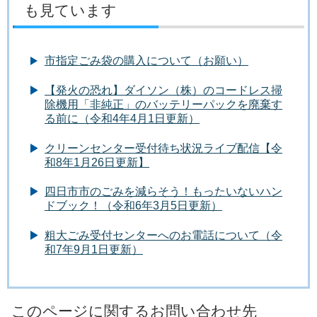
も見ています
市指定ごみ袋の購入について（お願い）
【発火の恐れ】ダイソン（株）のコードレス掃
除機用「非純正」のバッテリーパックを廃棄す
る前に（令和4年4月1日更新）
クリーンセンター受付待ち状況ライブ配信【令
和8年1月26日更新】
四日市市のごみを減らそう！もったいないハン
ドブック！（令和6年3月5日更新）
粗大ごみ受付センターへのお電話について（令
和7年9月1日更新）
このページに関するお問い合わせ先