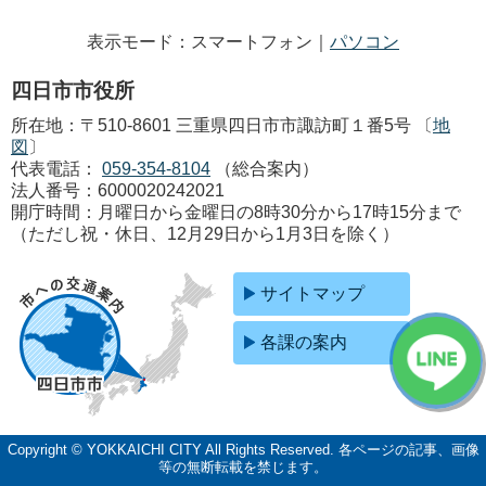
表示モード：スマートフォン｜
パソコン
四日市市役所
所在地：〒510-8601 三重県四日市市諏訪町１番5号 〔
地
図
〕
代表電話：
059-354-8104
（総合案内）
法人番号：6000020242021
開庁時間：月曜日から金曜日の8時30分から17時15分まで
（ただし祝・休日、12月29日から1月3日を除く）
サイトマップ
各課の案内
Copyright © YOKKAICHI CITY All Rights Reserved.
各ページの記事、画像
等の無断転載を禁じます。