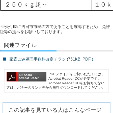
２５０ｋｇ超～
１０ｋ
※受付時に四日市市民の方であることを確認するため、免許
証等の提示をお願いしております。
関連ファイル
家庭ごみ処理手数料改定チラシ (751KB :PDF )
PDFファイルをご覧いただくには、
Acrobat Reader DCが必要です。
Acrobat Reader DCをお持ちでない
方は、バナーのリンク先から無料ダウンロードしてください。
この記事を見ている人はこんなページ