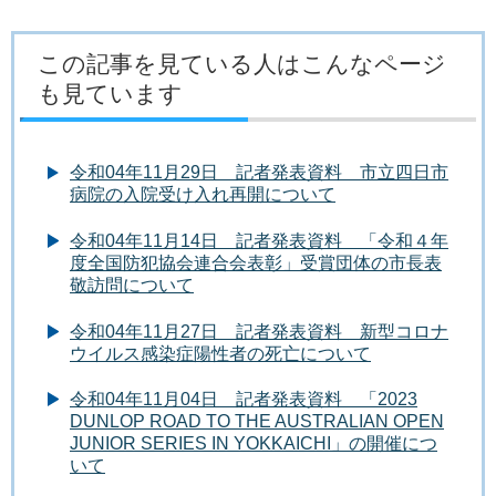
この記事を見ている人はこんなページ
も見ています
令和04年11月29日 記者発表資料 市立四日市
病院の入院受け入れ再開について
令和04年11月14日 記者発表資料 「令和４年
度全国防犯協会連合会表彰」受賞団体の市長表
敬訪問について
令和04年11月27日 記者発表資料 新型コロナ
ウイルス感染症陽性者の死亡について
令和04年11月04日 記者発表資料 「2023
DUNLOP ROAD TO THE AUSTRALIAN OPEN
JUNIOR SERIES IN YOKKAICHI」の開催につ
いて