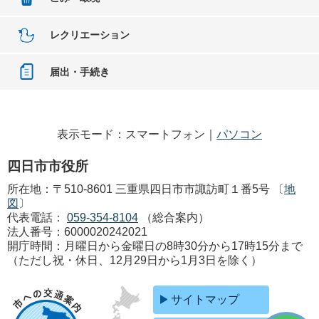
レクリエーション
届出・手続き
表示モード：スマートフォン｜
パソコン
四日市市役所
所在地：〒510-8601 三重県四日市市諏訪町１番5号 〔
地
図
〕
代表電話：
059-354-8104
（総合案内）
法人番号：6000020242021
開庁時間：月曜日から金曜日の8時30分から17時15分まで
（ただし祝・休日、12月29日から1月3日を除く）
サイトマップ