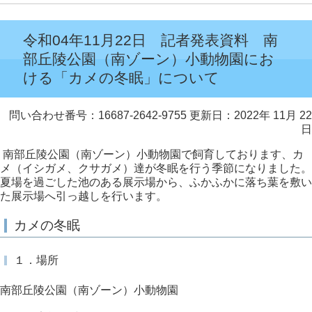
令和04年11月22日 記者発表資料 南
部丘陵公園（南ゾーン）小動物園にお
ける「カメの冬眠」について
問い合わせ番号：16687-2642-9755
更新日：2022年 11月 22
日
南部丘陵公園（南ゾーン）小動物園で飼育しております、カ
メ（イシガメ、クサガメ）達が冬眠を行う季節になりました。
夏場を過ごした池のある展示場から、ふかふかに落ち葉を敷い
た展示場へ引っ越しを行います。
カメの冬眠
１．場所
南部丘陵公園（南ゾーン）小動物園