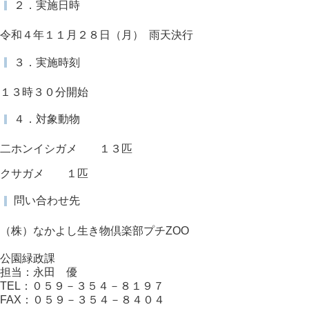
２．実施日時
令和４年１１月２８日（月） 雨天決行
３．実施時刻
１３時３０分開始
４．対象動物
二ホンイシガメ １３匹
クサガメ １匹
問い合わせ先
（株）なかよし生き物倶楽部プチZOO
公園緑政課
担当：永田 優
TEL：０５９－３５４－８１９７
FAX：０５９－３５４－８４０４