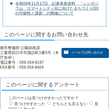
令和04年11月17日 記者発表資料 「シンポジ
ウム スマートシティ化に向けたまちづくりDX
の可能性と課題」の開催について
このページに関するお問い合わせ先
都市整備部 公園緑政課
三重県四日市市諏訪町1番5号（本
庁舎4F）
電話番号：059-354-8197
FAX番号：059-354-8404
このページに関するアンケート
このページは見つけやすかったですか？
見つけやすかった
どちらとも言えない
見
つけにくかった