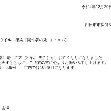
令和4年12月20
四日市市保健
ウイルス感染症陽性者の死亡について
染症陽性の方（80代 男性）が、お亡くなりになりました。
表すとともに、ご遺族の方に心よりお悔やみ申し上げます。
636例目、市内では109例目になります。
・吉澤