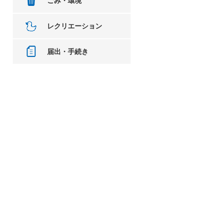
ごみ・環境
レクリエーション
届出・手続き