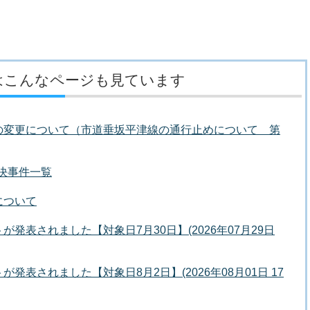
はこんなページも見ています
の変更について（市道垂坂平津線の通行止めについて 第
議決事件一覧
について
発表されました【対象日7月30日】(2026年07月29日
発表されました【対象日8月2日】(2026年08月01日 17