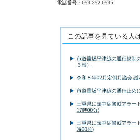
電話番号：059-352-0595
この記事を見ている人
市道垂坂平津線の通行規制
３報）
令和８年02月定例月議会 
市道垂坂平津線の通行止め
三重県に熱中症警戒アラートが
17時00分)
三重県に熱中症警戒アラートが
時00分)