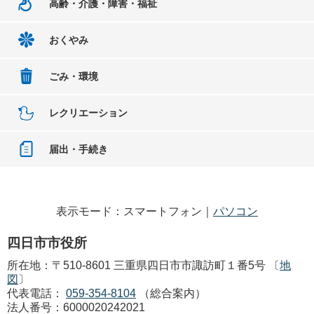
高齢・介護・障害・福祉
おくやみ
ごみ・環境
レクリエーション
届出・手続き
表示モード：スマートフォン｜
パソコン
四日市市役所
所在地：〒510-8601 三重県四日市市諏訪町１番5号 〔
地
図
〕
代表電話：
059-354-8104
（総合案内）
法人番号：6000020242021