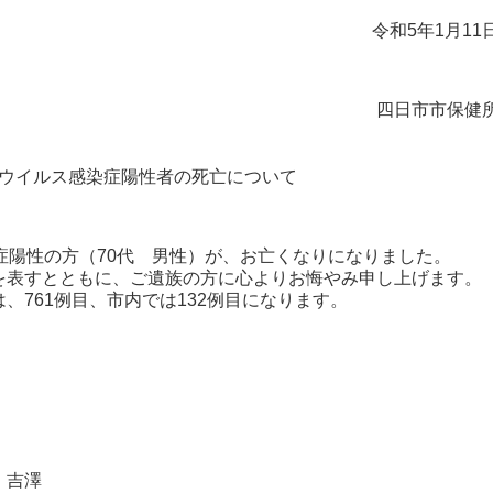
令和5年1月11
四日市市保健
ウイルス感染症陽性者の死亡について
症陽性の方（70代 男性）が、お亡くなりになりました。
表すとともに、ご遺族の方に心よりお悔やみ申し上げます。
761例目、市内では132例目になります。
・吉澤