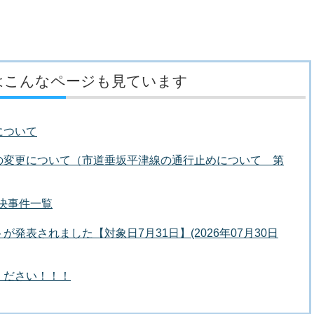
はこんなページも見ています
について
の変更について（市道垂坂平津線の通行止めについて 第
議決事件一覧
発表されました【対象日7月31日】(2026年07月30日
ください！！！