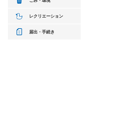
ごみ・環境
レクリエーション
届出・手続き