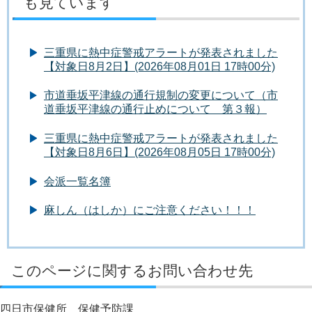
も見ています
三重県に熱中症警戒アラートが発表されました
【対象日8月2日】(2026年08月01日 17時00分)
市道垂坂平津線の通行規制の変更について（市
道垂坂平津線の通行止めについて 第３報）
三重県に熱中症警戒アラートが発表されました
【対象日8月6日】(2026年08月05日 17時00分)
会派一覧名簿
麻しん（はしか）にご注意ください！！！
このページに関するお問い合わせ先
四日市保健所 保健予防課