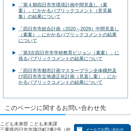
「第４期四日市市環境計画中間見直し（素
案）」にかかるパブリックコメント（意見募
集）の結果について
「四日市市総合計画（2020～2029）中間見直し
（素案）」にかかるパブリックコメントの結果
について
「第3次四日市市学校教育ビジョン（素案）」に
係るパブリックコメントの結果について
「四日市市都市計画マスタープラン全体構想及
び四日市市立地適正化計画（見直し案）」にか
かるパブリックコメントの結果について
このページに関するお問い合わせ先
こども未来部 こども未来課
三重県四日市市諏訪町2番2号（総