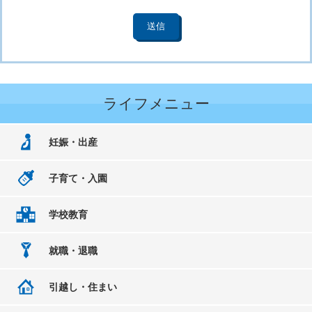
ライフメニュー
妊娠・出産
子育て・入園
学校教育
就職・退職
引越し・住まい