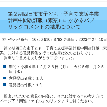
第２期四日市市子ども・子育て支援事業
計画中間改訂版（素案）にかかるパブ
リックコメントの結果について
問い合わせ番号：16756-6108-8782
更新日：2023年 2月 10日
第２期四日市市子ども・子育て支援事業計画中間改訂版（素
案）に対する意見募集を行った結果は次のとおりです。
貴重なご意見をありがとうございました。
期間：令和４年１２月２６日（月）～令和５年１月２５
日（水）
意見提出者数：１人
意見提出件数：１件
提出いただいた意見の内容と、それに対する市の考え方は、
ページ下「関連ファイル」のリンクよりご覧ください。