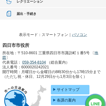
レクリエーション
届出・手続き
表示モード：スマートフォン｜
パソコン
四日市市役所
所在地：〒510-8601 三重県四日市市諏訪町１番5号 〔
地
図
〕
代表電話：
059-354-8104
（総合案内）
法人番号：6000020242021
開庁時間：月曜日から金曜日の8時30分から17時15分まで
（ただし祝・休日、12月29日から1月3日を除く）
サイトマップ
各課の案内