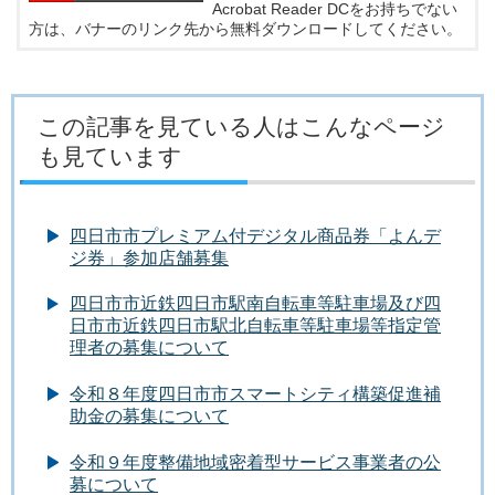
Acrobat Reader DCをお持ちでない
方は、バナーのリンク先から無料ダウンロードしてください。
この記事を見ている人はこんなページ
も見ています
四日市市プレミアム付デジタル商品券「よんデ
ジ券」参加店舗募集
四日市市近鉄四日市駅南自転車等駐車場及び四
日市市近鉄四日市駅北自転車等駐車場等指定管
理者の募集について
令和８年度四日市市スマートシティ構築促進補
助金の募集について
令和９年度整備地域密着型サービス事業者の公
募について