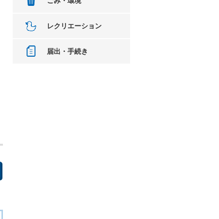
ごみ・環境
レクリエーション
届出・手続き