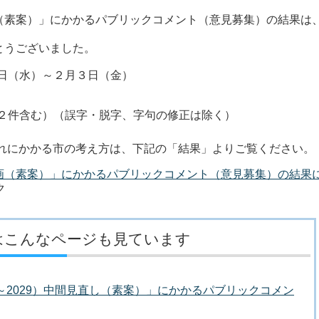
（素案）」にかかるパブリックコメント（意見募集）の結果は
とうございました。
日（水）～２月３日（金）
２件含む）（誤字・脱字、字句の修正は除く）
れにかかる市の考え方は、下記の「結果」よりご覧ください。
画（素案）」にかかるパブリックコメント（意見募集）の結果
ク
はこんなページも見ています
0～2029）中間見直し（素案）」にかかるパブリックコメン