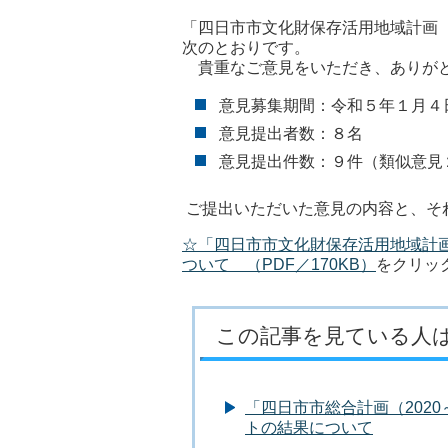
「四日市市文化財保存活用地域計画
次のとおりです。
貴重なご意見をいただき、ありが
意見募集期間：令和５年１月４
意見提出者数：８名
意見提出件数：９件（類似意見
ご提出いただいた意見の内容と、そ
☆「四日市市文化財保存活用地域計
ついて （PDF／170KB）
をクリッ
この記事を見ている人
「四日市市総合計画（202
トの結果について