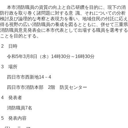
本市消防職員の資質の向上と自己研鑽を目的に、現下の消
防行政を取り巻く諸問題に対する意 識、それについての分析
検討及び論理的な考察と表現力を養い、地域住民の付託に応え
得る視野の広い消防職員の養成を図るとともに、併せて三重県
消防職員意見発表会に本市代表として出場する職員を選考する
ことを目的とする。
2 日時
令和5年3月8日（水）14時30分～16時30分
3 場所
四日市市西新地14－4
四日市市消防本部 2階 防災センター
4 発表者
消防職員7名
5 発表内容