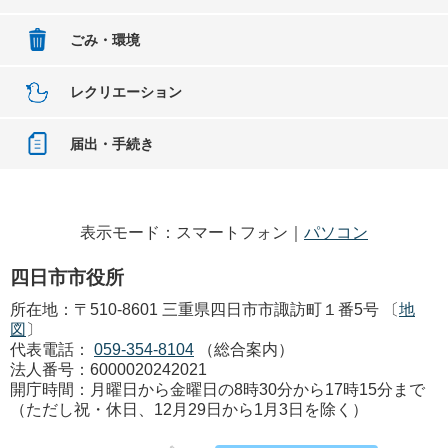
ごみ・環境
レクリエーション
届出・手続き
表示モード：スマートフォン｜
パソコン
四日市市役所
所在地：〒510-8601 三重県四日市市諏訪町１番5号 〔
地
図
〕
代表電話：
059-354-8104
（総合案内）
法人番号：6000020242021
開庁時間：月曜日から金曜日の8時30分から17時15分まで
（ただし祝・休日、12月29日から1月3日を除く）