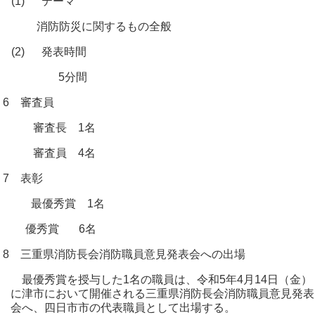
(1)
テーマ
消防防災に関するもの全般
(2)
発表時間
5分間
6 審査員
審査長 1名
審査員 4名
7 表彰
最優秀賞 1名
優秀賞 6名
8 三重県消防長会消防職員意見発表会への出場
最優秀賞を授与した1名の職員は、令和5年4月14日（金）
に津市において開催される三重県消防長会消防職員意見発表
会へ、四日市市の代表職員として出場する。