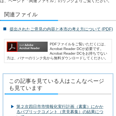
は、ページ下「関連ファイル」のリンクよりご覧ください。
関連ファイル
提出されたご意見の内容と本市の考え方について (PDF)
PDFファイルをご覧いただくには、
Acrobat Reader DCが必要です。
Acrobat Reader DCをお持ちでない
方は、バナーのリンク先から無料ダウンロードしてください。
この記事を見ている人はこんなページ
も見ています
第２次四日市市情報化実行計画（素案）にかか
るパブリックコメント（意見募集）の結果につ