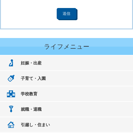
ライフメニュー
妊娠・出産
子育て・入園
学校教育
就職・退職
引越し・住まい