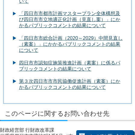
いて
「四日市市都市計画マスタープラン全体構想及
び四日市市立地適正化計画（見直し案）」にか
かるパブリックコメントの結果について
「四日市市総合計画（2020～2029）中間見直し
（素案）」にかかるパブリックコメントの結果
について
四日市市認知症施策推進計画（素案）に係るパ
ブリックコメントの結果について
第３次四日市市市民協働促進計画（素案）にか
かるパブリックコメントの結果について
このページに関するお問い合わせ先
財政経営部 行財政改革課