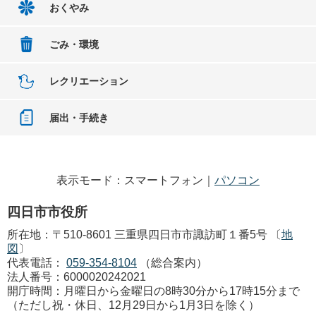
おくやみ
ごみ・環境
レクリエーション
届出・手続き
表示モード：スマートフォン｜
パソコン
四日市市役所
所在地：〒510-8601 三重県四日市市諏訪町１番5号 〔
地
図
〕
代表電話：
059-354-8104
（総合案内）
法人番号：6000020242021
開庁時間：月曜日から金曜日の8時30分から17時15分まで
（ただし祝・休日、12月29日から1月3日を除く）