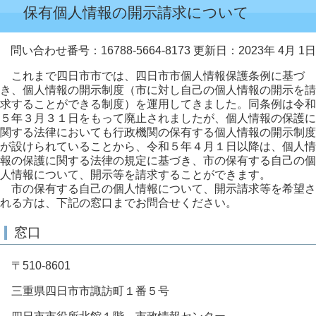
保有個人情報の開示請求について
問い合わせ番号：16788-5664-8173
更新日：2023年 4月 1日
これまで四日市市では、四日市市個人情報保護条例に基づ
き、個人情報の開示制度（市に対し自己の個人情報の開示を請
求することができる制度）を運用してきました。同条例は令和
５年３月３１日をもって廃止されましたが、個人情報の保護に
関する法律においても行政機関の保有する個人情報の開示制度
が設けられていることから、令和５年４月１日以降は、個人情
報の保護に関する法律の規定に基づき、市の保有する自己の個
人情報について、開示等を請求することができます。
市の保有する自己の個人情報について、開示請求等を希望さ
れる方は、下記の窓口までお問合せください。
窓口
〒510-8601
三重県四日市市諏訪町１番５号