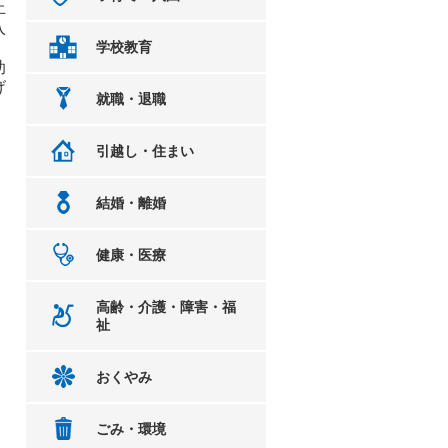
止
入
学校教育
助
げ
就職・退職
引越し・住まい
結婚・離婚
健康・医療
高齢・介護・障害・福
祉
おくやみ
ごみ・環境