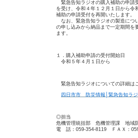
緊急告知ラジオの購入補助の申請受
を受け、令和４年１２月１日から令
補助の申請受付を再開いたします。
なお、緊急告知ラジオの製造につい
の申し込みから納品まで一定期間を
ます。
１．購入補助申請の受付開始日
令和５年４月１日から
緊急告知ラジオについての詳細はこ
四日市市 防災情報│緊急告知ラジオ (city.
◎担当
危機管理統括部 危機管理課 地域
電 話：059-354-8119 ＦＡＸ：059-