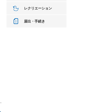
レクリエーション
届出・手続き