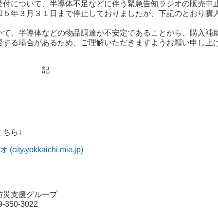
付について、半導体不足などに伴う緊急告知ラジオの販売中
和５年３月３１日まで停止しておりましたが、下記のとおり購
て、半導体などの物品調達が不安定であることから、購入補
要する場合があるため、ご理解いただきますようお願い申し上
記
ちら↓
yokkaichi.mie.jp)
防災支援グループ
350-3022