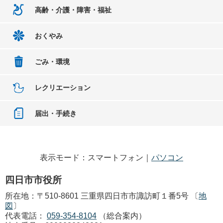
高齢・介護・障害・福祉
おくやみ
ごみ・環境
レクリエーション
届出・手続き
表示モード：スマートフォン｜
パソコン
四日市市役所
所在地：〒510-8601 三重県四日市市諏訪町１番5号 〔
地
図
〕
代表電話：
059-354-8104
（総合案内）