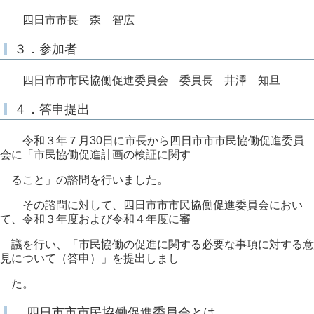
四日市市長 森 智広
３．参加者
四日市市市民協働促進委員会 委員長 井澤 知旦
４．答申提出
令和３年７月30日に市長から四日市市市民協働促進委員
会に「市民協働促進計画の検証に関す
ること」の諮問を行いました。
その諮問に対して、四日市市市民協働促進委員会におい
て、令和３年度および令和４年度に審
議を行い、「市民協働の促進に関する必要な事項に対する意
見について（答申）」を提出しまし
た。
四日市市市民協働促進委員会とは