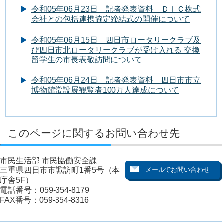
令和05年06月23日 記者発表資料 ＤＩＣ株式
会社との包括連携協定締結式の開催について
令和05年06月15日 四日市ロータリークラブ及
び四日市北ロータリークラブが受け入れる 交換
留学生の市長表敬訪問について
令和05年06月24日 記者発表資料 四日市市立
博物館常設展観覧者100万人達成について
このページに関するお問い合わせ先
市民生活部 市民協働安全課
三重県四日市市諏訪町1番5号（本
庁舎5F）
電話番号：059-354-8179
FAX番号：059-354-8316