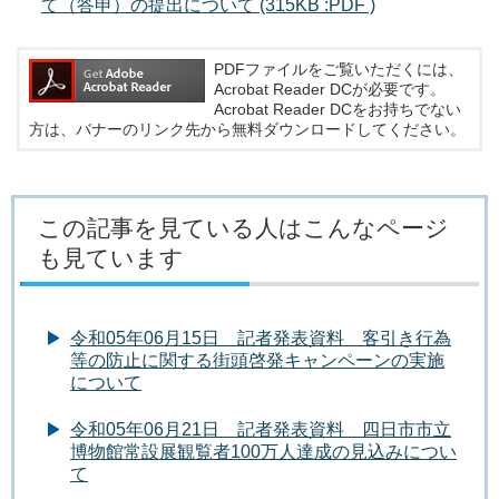
て（答申）の提出について (315KB :PDF )
PDFファイルをご覧いただくには、
Acrobat Reader DCが必要です。
Acrobat Reader DCをお持ちでない
方は、バナーのリンク先から無料ダウンロードしてください。
この記事を見ている人はこんなページ
も見ています
令和05年06月15日 記者発表資料 客引き行為
等の防止に関する街頭啓発キャンペーンの実施
について
令和05年06月21日 記者発表資料 四日市市立
博物館常設展観覧者100万人達成の見込みについ
て