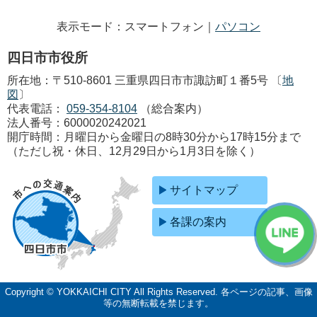
表示モード：スマートフォン｜
パソコン
四日市市役所
所在地：〒510-8601 三重県四日市市諏訪町１番5号 〔
地
図
〕
代表電話：
059-354-8104
（総合案内）
法人番号：6000020242021
開庁時間：月曜日から金曜日の8時30分から17時15分まで
（ただし祝・休日、12月29日から1月3日を除く）
サイトマップ
各課の案内
Copyright © YOKKAICHI CITY All Rights Reserved.
各ページの記事、画像
等の無断転載を禁じます。