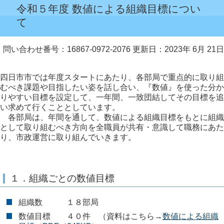
令和５年度 数値による組織目標につい
て
問い合わせ番号：16867-0972-2076
更新日：2023年 6月 21日
四日市市では年度スタートにあたり、各部局で重点的に取り組
むべき課題や目指したい姿を話し合い、『数値』を使った分か
りやすい目標を設定して、一年間、一致団結してその目標を追
い求めて行くこととしています。
各部局は、年間を通して、数値による組織目標をもとに組織
として取り組むべき方向を全職員が共有・意識して職務にあた
り、市政運営に取り組んでいきます。
１．組織ごとの数値目標
組織数 １８部局
数値目標 ４０件 （資料はこちら→
数値による組織