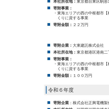
本社所在地：
東京都台東区駒形1-
寄附事業：
・東海エリアの西の中枢都市【
くりに資する事業
寄附金額：
２２万円
寄附企業：
大東建託株式会社
本社所在地：
東京都港区港南二
寄附事業：
・東海エリアの西の中枢都市【
くりに資する事業
寄附金額：
１００万円
令和６年度
寄附企業
：株式会社正興電機