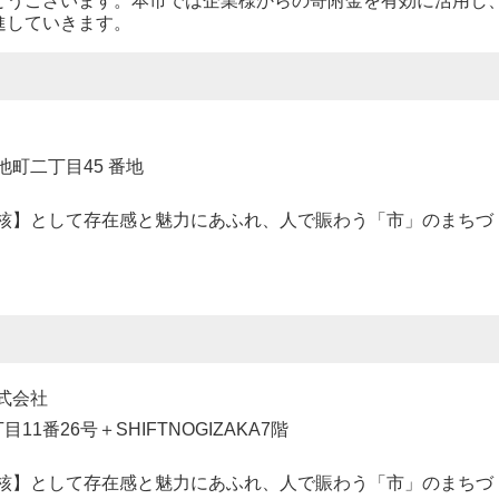
とうございます。本市では企業様からの寄附金を有効に活用し
進していきます。
ワ
町二丁目45 番地
核】として存在感と魅力にあふれ、人で賑わう「市」のまちづ
株式会社
1番26号＋SHIFTNOGIZAKA7階
核】として存在感と魅力にあふれ、人で賑わう「市」のまちづ