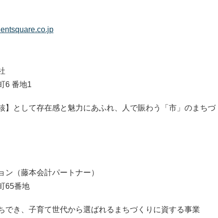
alentsquare.co.jp
社
6 番地1
核】として存在感と魅力にあふれ、人で賑わう「市」のまちづ
ョン（藤本会計パートナー）
町65番地
ちでき、子育て世代から選ばれるまちづくりに資する事業