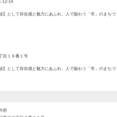
12-14
核】として存在感と魅力にあふれ、人で賑わう「市」のまちづ
丁目１６番１号
核】として存在感と魅力にあふれ、人で賑わう「市」のまちづ
製作所