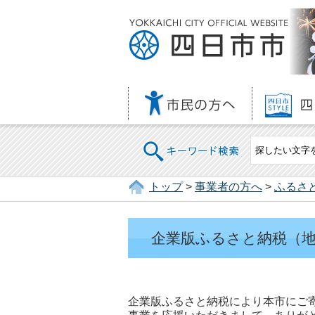
キーワード検索
トップ
>
事業者の方へ
>
ふるさ
企業版ふるさと納税（
企業版ふるさと納税により本市にご