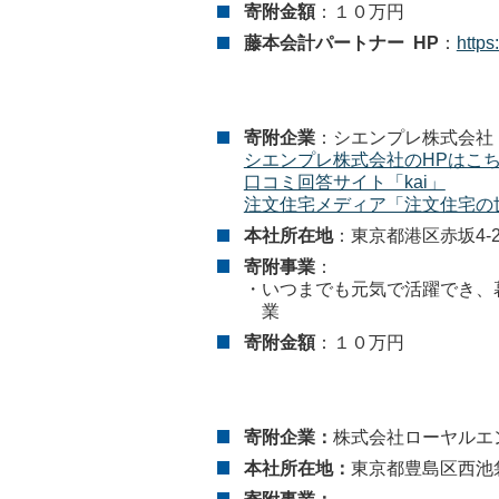
寄附金額
：１０万円
藤本会計パートナー HP
：
https
寄附企業
：シエンプレ株式会社
シエンプレ株式会社のHPはこ
口コミ回答サイト「kai」
注文住宅メディア「注文住宅の
本社所在地
：東京都港区赤坂4-2
寄附事業
：
・いつまでも元気で活躍でき、
業
寄附金額
：１０万円
寄附企業：
株式会社ローヤルエ
本社所在地：
東京都豊島区西池袋4