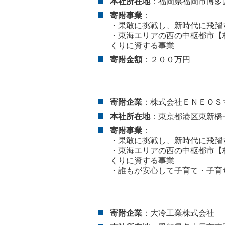
本社所在地
：福岡県福岡市博多
寄附事業
：
・果敢に挑戦し、新時代に飛躍
・東海エリアの西の中枢都市【
くりに資する事業
寄附金額
：２００万円
寄附企業
：株式会社ＥＮＥＯ
本社所在地
：東京都港区東新橋
寄附事業
：
・果敢に挑戦し、新時代に飛躍
・東海エリアの西の中枢都市【
くりに資する事業
・誰もが安心して子育て・子育
寄附企業
：大冷工業株式会社