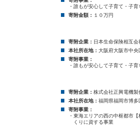
寄附事業：
・誰もが安心して子育て・子育
寄附金額：
１０万円
寄附企業：
日本生命保険相互会
本社所在地：
大阪府大阪市中央区今
寄附事業：
・誰もが安心して子育て・子育
寄附企業：
株式会社正興電機製
本社所在地：
福岡県福岡市博多区東
寄附事業：
・東海エリアの西の中枢都市【
くりに資する事業