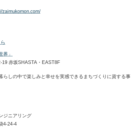
://zaimukomon.com/
ちら
世界」
-19 赤坂SHASTA・EAST8F
暮らしの中で楽しみと幸せを実感できるまちづくりに資する事
ンジニアリング
-24-4