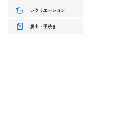
レクリエーション
届出・手続き