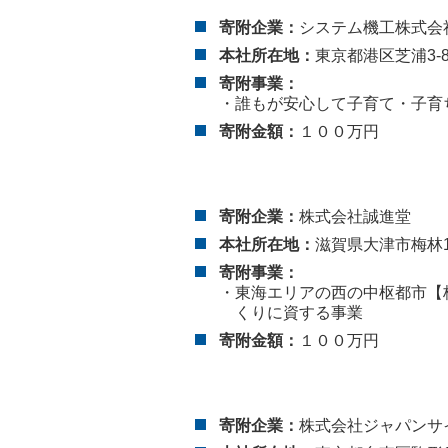
寄附企業：
システム機工株
本社所在地：
東京都港区芝浦3-8
寄附事業：
・誰もが安心して子育て・子育
寄附金額：
１００万円
寄附企業：
株式会社誠進堂
本社所在地：
滋賀県大津市梅林1-
寄附事業：
・東海エリアの西の中枢都市【
くりに資する事業
寄附金額：
１００万円
寄附企業：
株式会社ジャパンサ