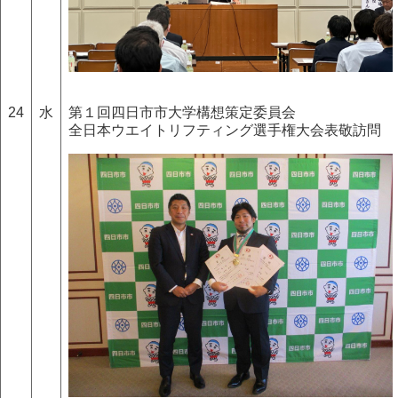
24
水
第１回四日市市大学構想策定委員会
全日本ウエイトリフティング選手権大会表敬訪問