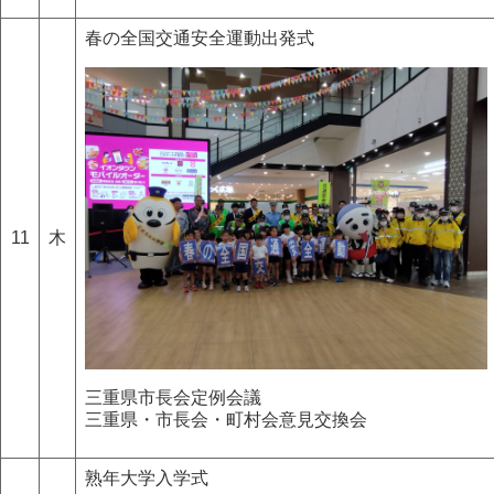
春の全国交通安全運動出発式
11
木
三重県市長会定例会議
三重県・市長会・町村会意見交換会
熟年大学入学式