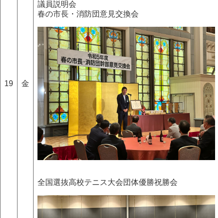
議員説明会
春の市長・消防団意見交換会
19
金
全国選抜高校テニス大会団体優勝祝勝会