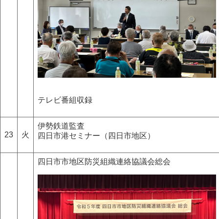
テレビ番組収録
伊勢鉄道監査
23
火
四日市港セミナー（四日市地区）
四日市市地区防災組織連絡協議会総会