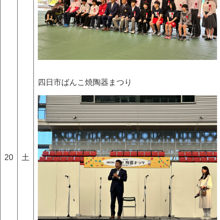
四日市ばんこ焼陶器まつり
20
土