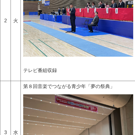
2
火
テレビ番組収録
第８回音楽でつながる青少年「夢の祭典」
3
水