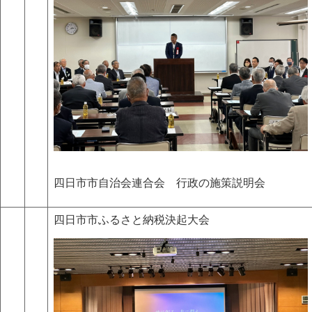
四日市市自治会連合会 行政の施策説明会
四日市市ふるさと納税決起大会