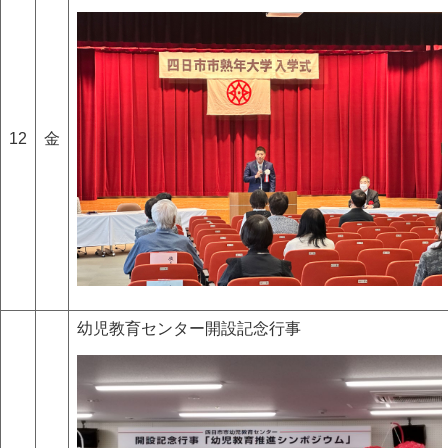
12
金
幼児教育センター開設記念行事