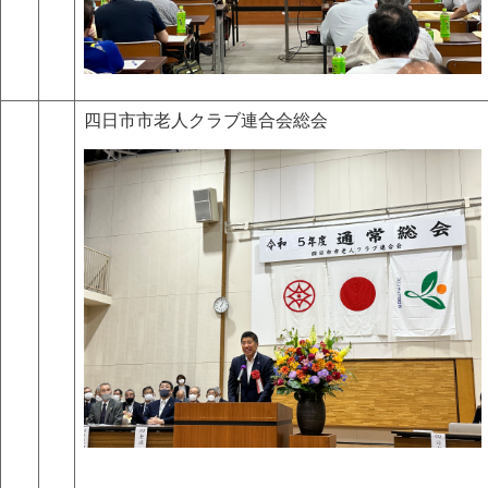
四日市市老人クラブ連合会総会