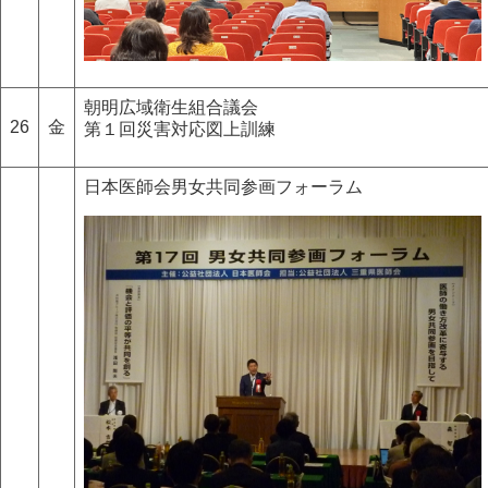
朝明広域衛生組合議会
26
金
第１回災害対応図上訓練
日本医師会男女共同参画フォーラム