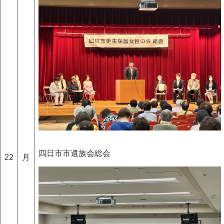
四日市市遺族会総会
22
月