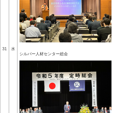
31
水
シルバー人材センター総会