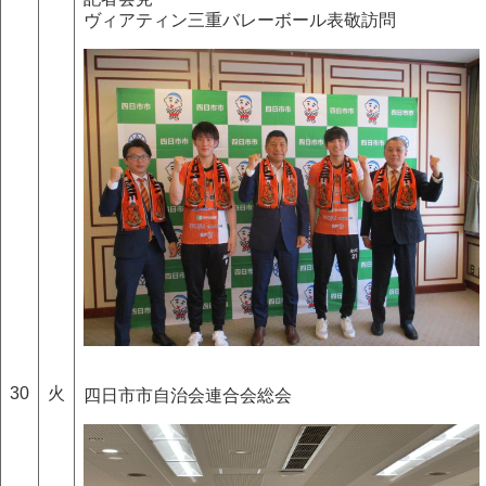
ヴィアティン三重バレーボール表敬訪問
30
火
四日市市自治会連合会総会