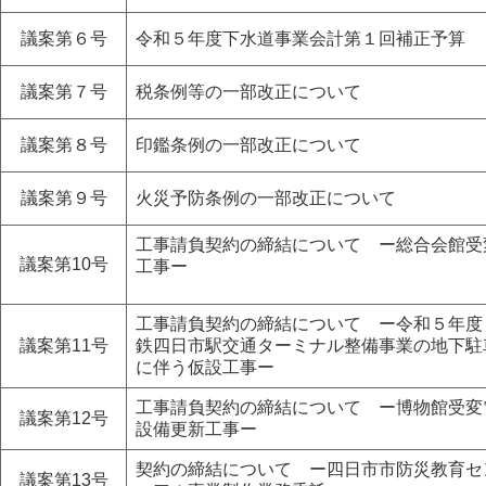
議案第６号
令和５年度下水道事業会計第１回補正予算
議案第７号
税条例等の一部改正について
議案第８号
印鑑条例の一部改正について
議案第９号
火災予防条例の一部改正について
工事請負契約の締結について ー総合会館受
議案第10号
工事ー
工事請負契約の締結について ー令和５年度
議案第11号
鉄四日市駅交通ターミナル整備事業の地下駐
に伴う仮設工事ー
工事請負契約の締結について ー博物館受変
議案第12号
設備更新工事ー
契約の締結について ー四日市市防災教育セ
議案第13号