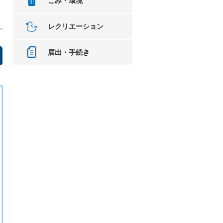
ごみ・環境
レクリエーション
届出・手続き