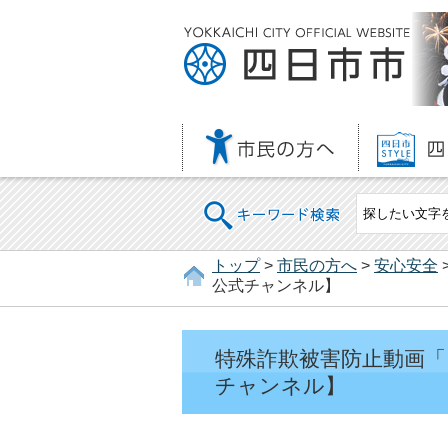
キーワード検索
トップ
>
市民の方へ
>
安心安全
公式チャンネル】
特殊詐欺被害防止動画「
チャンネル】