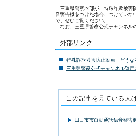
三重県警察本部が、特殊詐欺被害防
音警告機をつけた場合、つけていな
で、ぜひご覧ください。
なお、三重県警察公式チャンネルの
外部リンク
特殊詐欺被害防止動画「どうな
三重県警察公式チャンネル運用
この記事を見ている人
四日市市自動通話録音警告