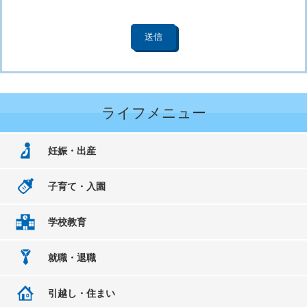
ライフメニュー
妊娠・出産
子育て・入園
学校教育
就職・退職
引越し・住まい