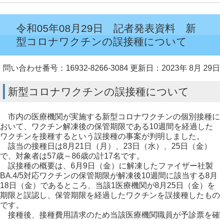
令和05年08月29日 記者発表資料 新
型コロナワクチンの誤接種について
問い合わせ番号：16932-8266-3084
更新日：2023年 8月 29日
新型コロナワクチンの誤接種について
市内の医療機関が実施する新型コロナワクチンの個別接種に
おいて、ワクチン解凍後の保管期限である10週間を経過した
ワクチンを接種するという誤接種の事案が判明しました。
該当の接種日は8月21日（月）、23日（水）、25日（金）
で、対象者は57歳～86歳の計17名です。
誤接種の概要は、6月9日（金）に解凍したファイザー社製
BA.4/5対応ワクチンの保管期限が解凍後10週間に該当する8月
18日（金）であるところ、当該1医療機関が8月25日（金）を
期限と誤認し、保管期限を経過したワクチンを誤接種したもの
です。
接種後、接種費用請求のため当該医療機関職員が予診票を確