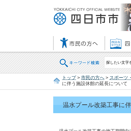
キーワード検索
トップ
>
市民の方へ
>
スポーツ
に伴う施設休館の延長について
温水プール改築工事に