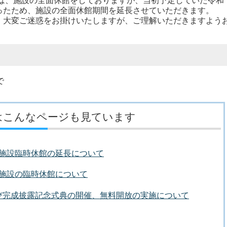
、施設の全面休館をしておりますが、当初予定していた令和
ったため、施設の全面休館期間を延長させていただきます。
大変ご迷惑をお掛けいたしますが、ご理解いただきますよう
で
はこんなページも見ています
ーツ施設臨時休館の延長について
ーツ施設の臨時休館について
び完成披露記念式典の開催、無料開放の実施について