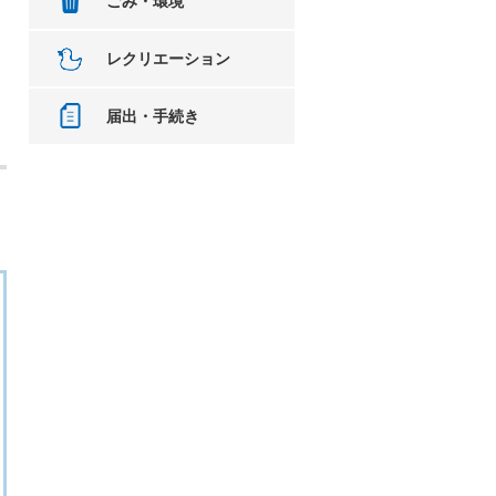
ごみ・環境
レクリエーション
届出・手続き