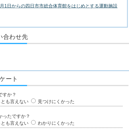
5年4月1日からの四日市市総合体育館をはじめとする運動施設
い合わせ先
ケート
ですか？
らとも言えない
見つけにくかった
かったですか？
らとも言えない
わかりにくかった