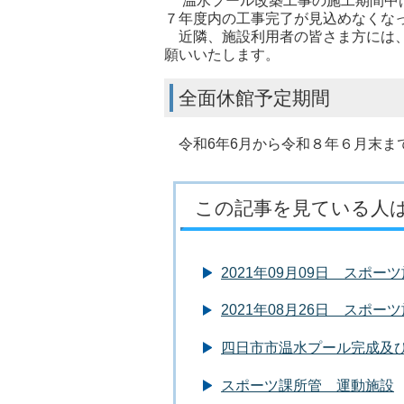
温水プール改築工事の施工期間中は
７年度内の工事完了が見込めなくな
近隣、施設利用者の皆さま方には、
願いいたします。
全面休館予定期間
令和6年6月から令和８年６月末ま
この記事を見ている人
2021年09月09日 スポ
2021年08月26日 スポ
四日市市温水プール完成及
スポーツ課所管 運動施設