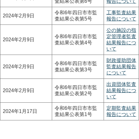
査結果公表第6号
報告について
令和6年四日市市監
工事監査結果
2024年2月9日
査結果公表第5号
報告について
公の施設の指
令和6年四日市市監
定管理者監査
2024年2月9日
査結果公表第4号
結果報告につ
いて
財政援助団体
令和6年四日市市監
2024年2月9日
監査結果報告
査結果公表第3号
について
出資団体監査
令和6年四日市市監
2024年2月9日
結果報告につ
査結果公表第2号
いて
令和6年四日市市監
定期監査結果
2024年1月17日
査結果公表第1号
報告について