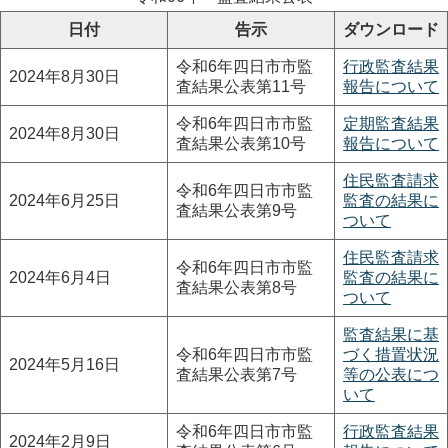
日付
告示
ダウンロード
令和6年四日市市監
行政監査結果
2024年8月30日
査結果公表第11号
報告について
令和6年四日市市監
定期監査結果
2024年8月30日
査結果公表第10号
報告について
住民監査請求
令和6年四日市市監
2024年6月25日
監査の結果に
査結果公表第9号
ついて
住民監査請求
令和6年四日市市監
2024年6月4日
監査の結果に
査結果公表第8号
ついて
監査結果に基
令和6年四日市市監
づく措置状況
2024年5月16日
査結果公表第7号
等の公表につ
いて
令和6年四日市市監
行政監査結果
2024年2月9日