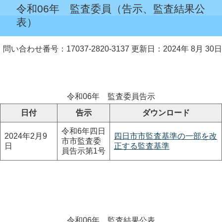
令和06年 監査委員（告示、監査結果公
表）
問い合わせ番号：17037-2820-3137
更新日：2024年 8月 30日
令和06年 監査委員告示
日付
告示
ダウンロード
令和6年四日
2024年2月9
四日市市監査基準の一部を改
市市監査委
日
正する監査基準
員告示第1号
令和06年 監査結果公表