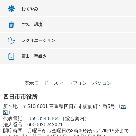
おくやみ
ごみ・環境
レクリエーション
届出・手続き
表示モード：スマートフォン｜
パソコン
四日市市役所
所在地：〒510-8601 三重県四日市市諏訪町１番5号 〔
地
図
〕
代表電話：
059-354-8104
（総合案内）
法人番号：6000020242021
開庁時間：月曜日から金曜日の8時30分から17時15分まで