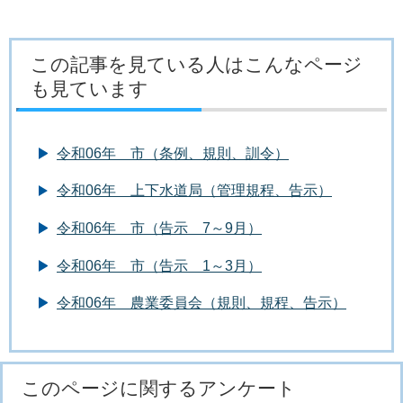
この記事を見ている人はこんなページ
も見ています
令和06年 市（条例、規則、訓令）
令和06年 上下水道局（管理規程、告示）
令和06年 市（告示 7～9月）
令和06年 市（告示 1～3月）
令和06年 農業委員会（規則、規程、告示）
このページに関するアンケート