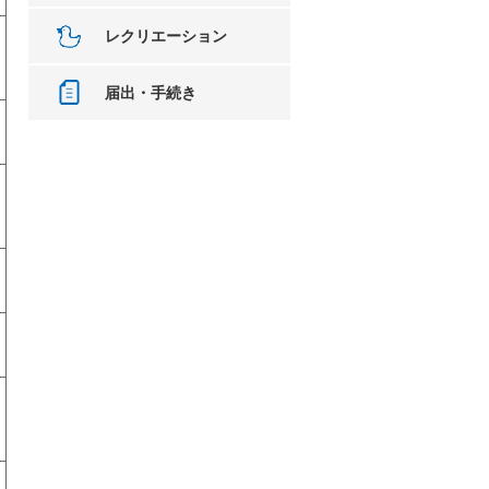
レクリエーション
届出・手続き