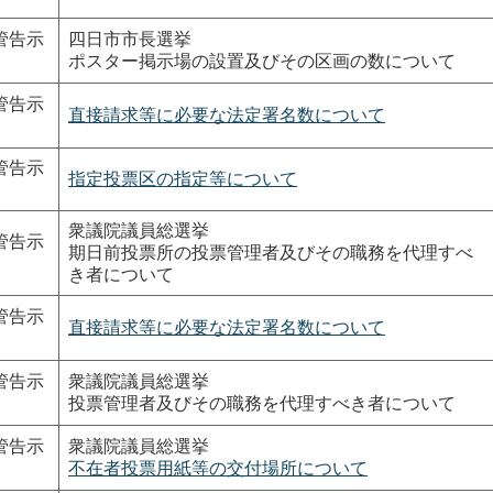
管告示
四日市市長選挙
ポスター掲示場の設置及びその区画の数について
管告示
直接請求等に必要な法定署名数について
管告示
指定投票区の指定等について
衆議院議員総選挙
管告示
期日前投票所の投票管理者及びその職務を代理すべ
き者について
管告示
直接請求等に必要な法定署名数について
管告示
衆議院議員総選挙
投票管理者及びその職務を代理すべき者について
管告示
衆議院議員総選挙
不在者投票用紙等の交付場所について