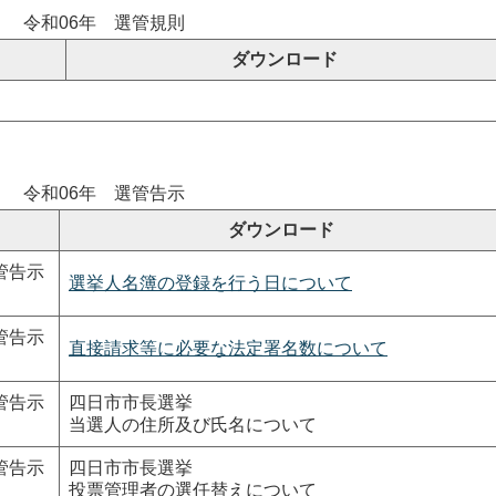
令和06年 選管規則
ダウンロード
令和06年 選管告示
ダウンロード
管告示
選挙人名簿の登録を行う日について
管告示
直接請求等に必要な法定署名数について
管告示
四日市市長選挙
当選人の住所及び氏名について
管告示
四日市市長選挙
投票管理者の選任替えについて