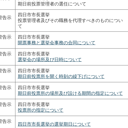
期日前投票管理者の選任について
四日市市長選挙
管告示
投票管理者及びその職務を代理すべきのものについ
て
管告示
四日市市長選挙
開票事務と選挙会事務の合同について
管告示
四日市市長選挙
選挙会の場所及び日時について
管告示
四日市市長選挙
期日前投票所を開く時刻の繰下げについて
管告示
四日市市長選挙
期日前投票所の場所及び設ける期間の指定について
管告示
四日市市長選挙
投票所の指定について
管告示
四日市市長選挙の選挙期日について