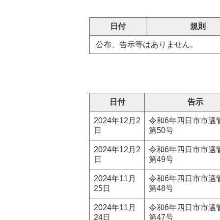
日付
規則
公布、告示等はありません。
日付
告示
2024年12月2
令和6年四日市市選
日
第50号
2024年12月2
令和6年四日市市選
日
第49号
2024年11月
令和6年四日市市選
25日
第48号
2024年11月
令和6年四日市市選
24日
第47号