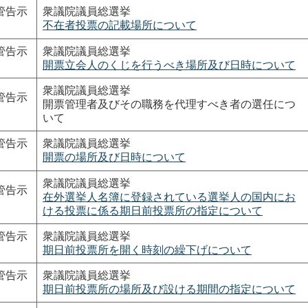
管告示
衆議院議員総選挙
不在者投票の記載場所について
管告示
衆議院議員総選挙
開票立会人のくじを行うべき場所及び日時について
衆議院議員総選挙
管告示
開票管理者及びその職務を代理すべき者の選任につ
いて
管告示
衆議院議員総選挙
開票の場所及び日時について
衆議院議員総選挙
管告示
在外選挙人名簿に登録されている選挙人の国内にお
ける投票に係る期日前投票所の指定について
管告示
衆議院議員総選挙
期日前投票所を開く時刻の繰下げについて
管告示
衆議院議員総選挙
期日前投票所の場所及び設ける期間の指定について