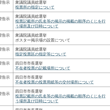
管告示
衆議院議員総選挙
投票所の指定について
衆議院議員総選挙
管告示
投票記載所の氏名等の掲示の掲載の順序のくじを行
う場所及び日時について
管告示
衆議院議員総選挙
ポスター掲示場の設置について
管告示
衆議院議員総選挙
指定投票区の指定等について
管告示
四日市市長選挙
不在者投票の記載場所について
管告示
四日市市長選挙
不在者投票の投票用紙等の交付場所について
四日市市長選挙
管告示
投票記載所の氏名等の掲示の掲載の順序のくじを行
う場所及び日時について