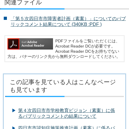
関連ファイル
「第５次四日市市障害者計画（素案）」についてのパブ
リックコメント結果について (340KB :PDF )
PDFファイルをご覧いただくには、
Acrobat Reader DCが必要です。
Acrobat Reader DCをお持ちでない
方は、バナーのリンク先から無料ダウンロードしてください。
この記事を見ている人はこんなページ
も見ています
第４次四日市市学校教育ビジョン（素案）に係
るパブリックコメントの結果について
四日市市認知症施策推進計画（素案）に係るパ