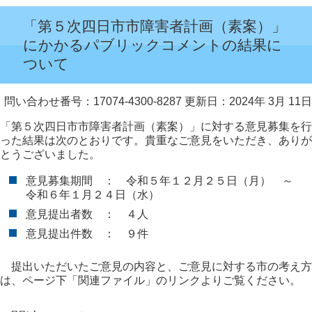
「第５次四日市市障害者計画（素案）」
にかかるパブリックコメントの結果に
ついて
問い合わせ番号：17074-4300-8287
更新日：2024年 3月 11日
「第５次四日市市障害者計画（素案）」に対する意見募集を行
った結果は次のとおりです。貴重なご意見をいただき、ありが
とうございました。
意見募集期間 ： 令和５年１２月２５日（月） ～
令和６年１月２４日（水）
意見提出者数 ： ４人
意見提出件数 ： ９件
提出いただいたご意見の内容と、ご意見に対する市の考え方
は、ページ下「関連ファイル」のリンクよりご覧ください。