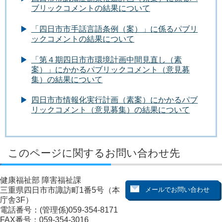
ブリックコメントの結果について
「四日市市手話言語条例（案）」に係るパブリ
ックコメントの結果について
「第４期四日市市環境計画中間見直し（素
案）」にかかるパブリックコメント（意見募
集）の結果について
四日市市情報化実行計画（素案）にかかるパブ
リックコメント（意見募集）の結果について
このページに関するお問い合わせ先
健康福祉部 障害福祉課
三重県四日市市諏訪町1番5号（本
庁舎3F）
電話番号：(管理係)059-354-8171
FAX番号：059-354-3016