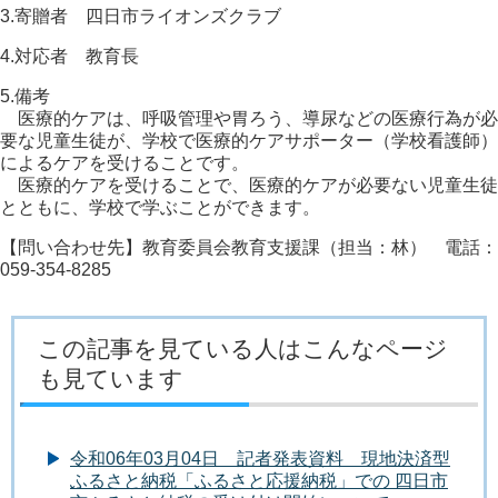
3.寄贈者 四日市ライオンズクラブ
4.対応者 教育長
5.備考
医療的ケアは、呼吸管理や胃ろう、導尿などの医療行為が必
要な児童生徒が、学校で医療的ケアサポーター（学校看護師）
によるケアを受けることです。
医療的ケアを受けることで、医療的ケアが必要ない児童生徒
とともに、学校で学ぶことができます。
【問い合わせ先】教育委員会教育支援課（担当：林） 電話：
059-354-8285
この記事を見ている人はこんなページ
も見ています
令和06年03月04日 記者発表資料 現地決済型
ふるさと納税「ふるさと応援納税」での 四日市