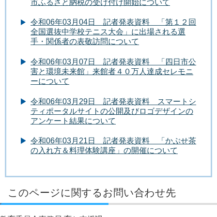
市ふるさと納税の受け付け開始について
令和06年03月04日 記者発表資料 「第１２回
全国選抜中学校テニス大会」に出場される選
手・関係者の表敬訪問について
令和06年03月07日 記者発表資料 「四日市公
害と環境未来館」来館者４０万人達成セレモニ
ーについて
令和06年03月29日 記者発表資料 スマートシ
ティポータルサイトの公開及びロゴデザインの
アンケート結果について
令和06年03月21日 記者発表資料 「かぶせ茶
の入れ方＆料理体験講座」の開催について
このページに関するお問い合わせ先