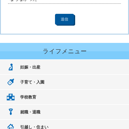
ライフメニュー
妊娠・出産
子育て・入園
学校教育
就職・退職
引越し・住まい