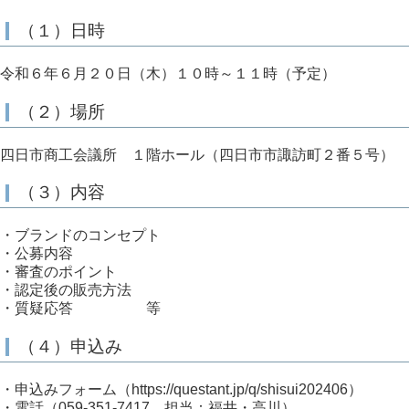
（１）日時
令和６年６月２０日（木）１０時～１１時（予定）
（２）場所
四日市商工会議所 １階ホール（四日市市諏訪町２番５号）
（３）内容
・ブランドのコンセプト
・公募内容
・審査のポイント
・認定後の販売方法
・質疑応答 等
（４）申込み
・申込みフォーム（https://questant.jp/q/shisui202406）
・電話（059-351-7417、担当：福井・高川）