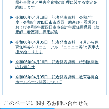
県外事業者と災害廃棄物の処理に関する協定を
締結します
令和06年04月18日 記者発表資料 令和7年
度・令和6年度四日市市職員（助産師・看護師）
および令和6年度四日市市会計年度任用職員（助
産師・看護師）採用試験
令和06年04月05日 記者発表資料 ４月から保
育無料券をリニューアル！“ニコニコ券”と家事支
援が始まります
令和06年04月16日 記者発表資料 特別展開催
のお知らせ
令和06年04月05日 記者発表資料 教育委員会
ホームページ開設について
このページに関するお問い合わせ先