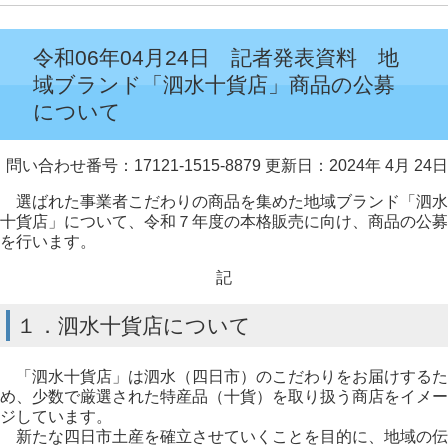
令和06年04月24日 記者発表資料 地
域ブランド「泗水十貨店」商品の公募
について
問い合わせ番号：17121-1515-8879
更新日：2024年 4月 24日
選ばれた事業者こだわりの商品を集めた地域ブランド「泗水
十貨店」について、令和７年度の本格販売に向け、商品の公募
を行います。
記
１．泗水十貨店について
「泗水十貨店」は泗水（四日市）のこだわりをお届けするた
め、少数で厳選された特産品（十貨）を取り扱う商店をイメー
ジしています。
新たな四日市土産を確立させていくことを目的に、地域の伝