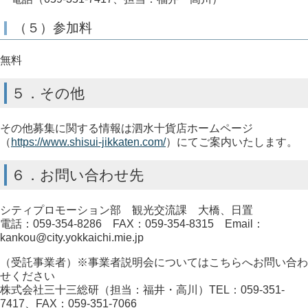
（５）参加料
無料
５．その他
その他募集に関する情報は泗水十貨店ホームページ
（
https://www.shisui-jikkaten.com/
）にてご案内いたします。
６．お問い合わせ先
シティプロモーション部 観光交流課 大橋、日置
電話：059-354-8286 FAX：059-354-8315 Email：
kankou@city.yokkaichi.mie.jp
（受託事業者）※事業者説明会についてはこちらへお問い合わ
せください
株式会社三十三総研（担当：福井・高川）TEL：059-351-
7417、FAX：059-351-7066