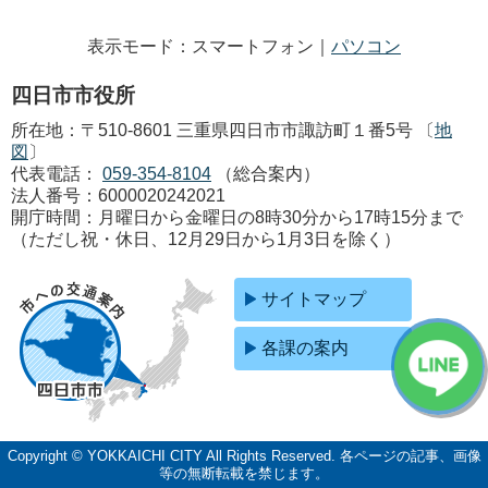
表示モード：スマートフォン｜
パソコン
四日市市役所
所在地：〒510-8601 三重県四日市市諏訪町１番5号 〔
地
図
〕
代表電話：
059-354-8104
（総合案内）
法人番号：6000020242021
開庁時間：月曜日から金曜日の8時30分から17時15分まで
（ただし祝・休日、12月29日から1月3日を除く）
サイトマップ
各課の案内
Copyright © YOKKAICHI CITY All Rights Reserved.
各ページの記事、画像
等の無断転載を禁じます。