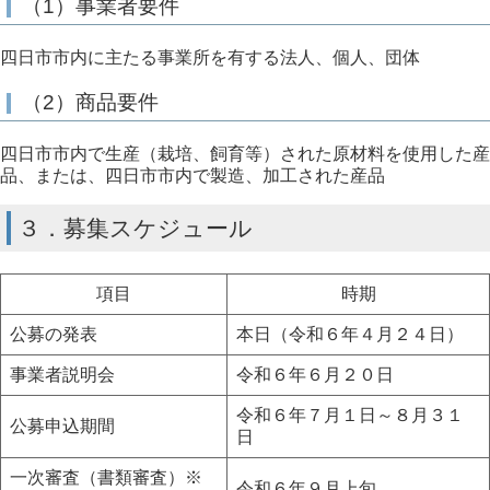
（1）事業者要件
四日市市内に主たる事業所を有する法人、個人、団体
（2）商品要件
四日市市内で生産（栽培、飼育等）された原材料を使用した産
品、または、四日市市内で製造、加工された産品
３．募集スケジュール
項目
時期
公募の発表
本日（令和６年４月２４日）
事業者説明会
令和６年６月２０日
令和６年７月１日～８月３１
公募申込期間
日
一次審査（書類審査）※
令和６年９月上旬