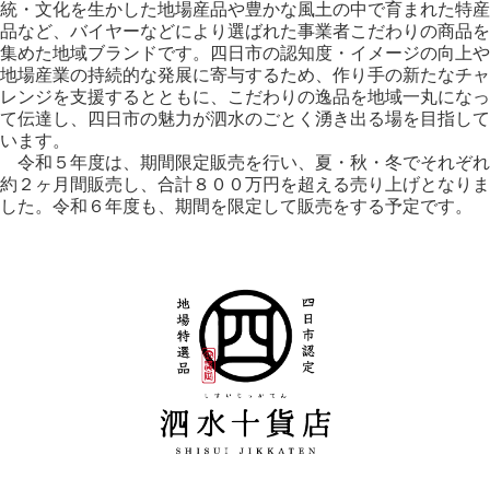
統・文化を生かした地場産品や豊かな風土の中で育まれた特産
品など、バイヤーなどにより選ばれた事業者こだわりの商品を
集めた地域ブランドです。四日市の認知度・イメージの向上や
地場産業の持続的な発展に寄与するため、作り手の新たなチャ
レンジを支援するとともに、こだわりの逸品を地域一丸になっ
て伝達し、四日市の魅力が泗水のごとく湧き出る場を目指して
います。
令和５年度は、期間限定販売を行い、夏・秋・冬でそれぞれ
約２ヶ月間販売し、合計８００万円を超える売り上げとなりま
した。令和６年度も、期間を限定して販売をする予定です。