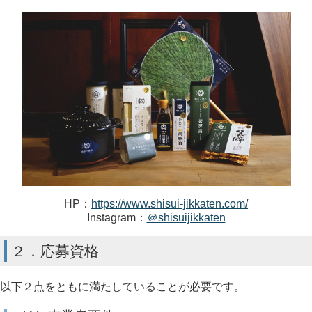
HP：
https://www.shisui-jikkaten.com/
Instagram：
＠shisuijikkaten
２．応募資格
以下２点をともに満たしていることが必要です。