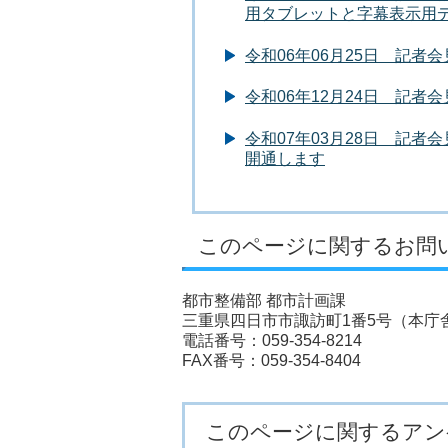
用タブレットと字幕表示用
令和06年06月25日 記者
令和06年12月24日 記
令和07年03月28日 記
開通します
このページに関するお問
都市整備部 都市計画課
三重県四日市市諏訪町1番5号（本庁舎
電話番号：059-354-8214
FAX番号：059-354-8404
このページに関するアン