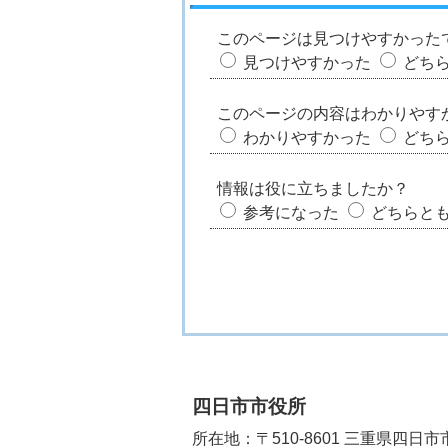
このページは見つけやすかった
見つけやすかった
どち
このページの内容はわかりやす
わかりやすかった
どち
情報は役に立ちましたか？
参考になった
どちらと
四日市市役所
所在地：〒510-8601 三重県四日