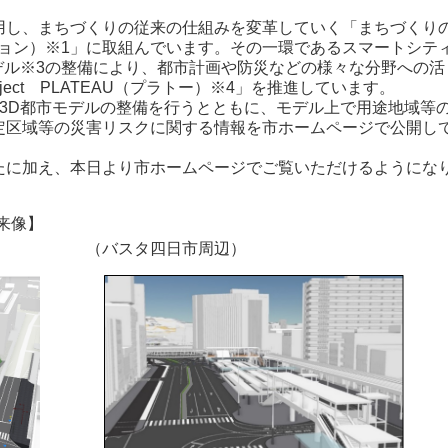
し、まちづくりの従来の仕組みを変革していく「まちづくり
ション）※1」に取組んでいます。その一環であるスマートシテ
デル※3の整備により、都市計画や防災などの様々な分野への活
ect PLATEAU（プラトー）※4」を推進しています。
3D都市モデルの整備を行うとともに、モデル上で用途地域等
定区域等の災害リスクに関する情報を市ホームページで公開し
に加え、本日より市ホームページでご覧いただけるようにな
来像】
バスタ四日市周辺）