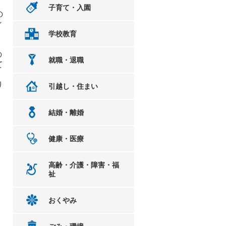
子育て・入園
の
ィ
学校教育
の
就職・退職
て
り
引越し・住まい
結婚・離婚
健康・医療
高齢・介護・障害・福
祉
おくやみ