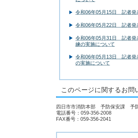
令和06年05月15日 記
令和06年05月22日 記
令和06年05月31日 記
練の実施について
令和06年05月13日 記
の実施について
このページに関するお問
四日市市消防本部 予防保安課 予
電話番号：059-356-2008
FAX番号：059-356-2041