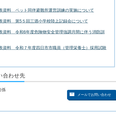
者発表資料 ペット同伴避難所運営訓練の実施について
者発表資料 第5５回三泗小学校陸上記録会について
者発表資料 令和6年度危険物安全管理強調月間に伴う消防訓
者発表資料 令和７年度四日市市職員（管理栄養士）採用試験
い合わせ先
防係