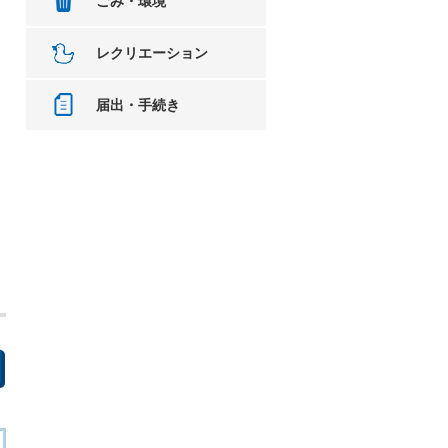
ごみ・環境
レクリエーション
届出・手続き