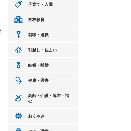
子育て・入園
学校教育
お
就職・退職
引越し・住まい
結婚・離婚
健康・医療
高齢・介護・障害・福
祉
おくやみ