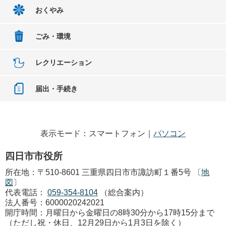
おくやみ
ごみ・環境
レクリエーション
届出・手続き
表示モード：スマートフォン｜
パソコン
四日市市役所
所在地：〒510-8601 三重県四日市市諏訪町１番5号 〔
地
図
〕
代表電話：
059-354-8104
（総合案内）
法人番号：6000020242021
開庁時間：月曜日から金曜日の8時30分から17時15分まで
（ただし祝・休日、12月29日から1月3日を除く）