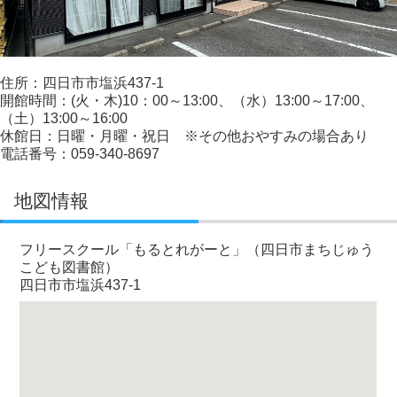
住所：四日市市塩浜437-1
開館時間：(火・木)10：00～13:00、（水）13:00～17:00、
（土）13:00～16:00
休館日：日曜・月曜・祝日 ※その他おやすみの場合あり
電話番号：059-340-8697
地図情報
フリースクール「もるとれがーと」（四日市まちじゅう
こども図書館）
四日市市塩浜437-1