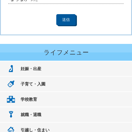
ライフメニュー
妊娠・出産
子育て・入園
学校教育
就職・退職
引越し・住まい