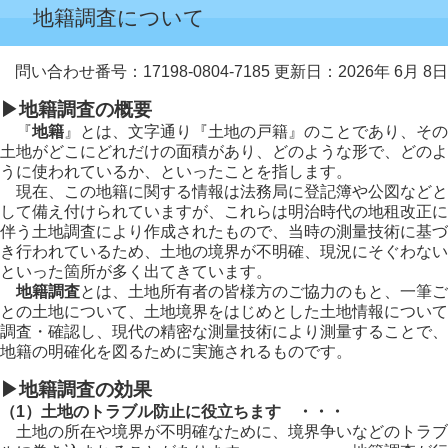
地籍調査について
問い合わせ番号：17198-0804-7185
更新日：2026年 6月 8日
▶地籍調査の概要
『
地籍
』とは、文字通り『土地の戸籍』のことであり、その
土地がどこにどれだけの面積があり、どのような形で、どのよ
うに使われているか、といったことを指します。
現在、この地籍に関する情報は法務局に登記簿や公図などと
して備え付けられていますが、これらは明治時代の地租改正に
伴う土地調査により作成されたもので、当時の測量技術に基づ
き行われているため、土地の境界が不明確、現況にそぐわない
といった箇所が多く出てきています。
地籍調査
とは、土地所有者の皆様方のご協力のもと、一筆ご
との土地について、土地境界をはじめとした土地情報について
調査・確認し、現代の精密な測量技術により測量することで、
地籍の明確化を図るために実施されるものです。
▶地籍調査の効果
（1）土地のトラブル防止に役立ちます ・・・
土地の所在や境界が不明確なために、境界争いなどのトラブ