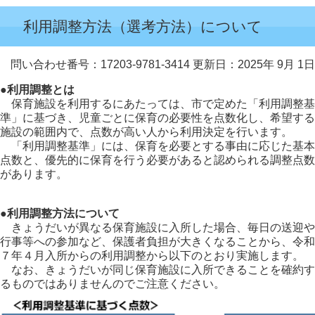
利用調整方法（選考方法）について
問い合わせ番号：17203-9781-3414
更新日：2025年 9月 1日
●利用調整とは
保育施設を利用するにあたっては、市で定めた「利用調整基
準」に基づき、児童ごとに保育の必要性を点数化し、希望する
施設の範囲内で、点数が高い人から利用決定を行います。
「利用調整基準」には、保育を必要とする事由に応じた基本
点数と、優先的に保育を行う必要があると認められる調整点数
があります。
●利用調整方法について
きょうだいが異なる保育施設に入所した場合、毎日の送迎や
行事等への参加など、保護者負担が大きくなることから、令和
７年４月入所からの利用調整から以下のとおり実施します。
なお、きょうだいが同じ保育施設に入所できることを確約す
るものではありませんのでご注意ください。