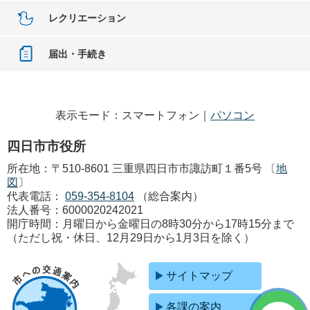
レクリエーション
届出・手続き
表示モード：スマートフォン｜
パソコン
四日市市役所
所在地：〒510-8601 三重県四日市市諏訪町１番5号 〔
地
図
〕
代表電話：
059-354-8104
（総合案内）
法人番号：6000020242021
開庁時間：月曜日から金曜日の8時30分から17時15分まで
（ただし祝・休日、12月29日から1月3日を除く）
サイトマップ
各課の案内