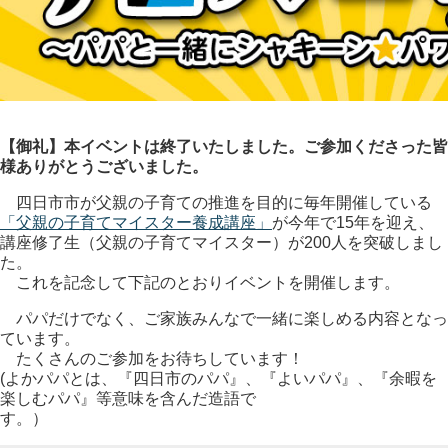
【御礼】本イベントは終了いたしました。ご参加くださった皆
様ありがとうございました。
四日市市が父親の子育ての推進を目的に毎年開催している
「父親の子育てマイスター養成講座」
が今年で15年を迎え、
講座修了生（父親の子育てマイスター）が200人を突破しまし
た。
これを記念して下記のとおりイベントを開催します。
パパだけでなく、ご家族みんなで一緒に楽しめる内容となっ
ています。
たくさんのご参加をお待ちしています！
(よかパパとは、『四日市のパパ』、『よいパパ』、『余暇を
楽しむパパ』等意味を含んだ造語で
す。）