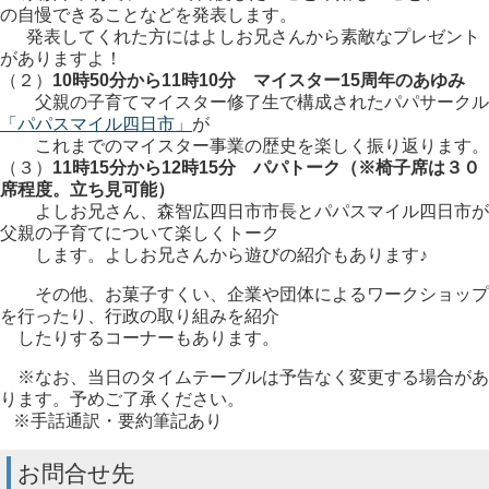
の自慢できることなどを発表します。
発表してくれた方にはよしお兄さんから素敵なプレゼント
がありますよ！
（２）
10時50分から11時10分 マイスター15周年のあゆみ
父親の子育てマイスター修了生で構成されたパパサークル
「パパスマイル四日市」
が
これまでのマイスター事業の歴史を楽しく振り返ります。
（３）
11時15分から12時15分 パパトーク（※椅子席は３０
席程度。立ち見可能）
よしお兄さん、森智広四日市市長とパパスマイル四日市が
父親の子育てについて楽しくトーク
します。よしお兄さんから遊びの紹介もあります♪
その他、お菓子すくい、企業や団体によるワークショップ
を行ったり、行政の取り組みを紹介
したりするコーナーもあります。
※なお、当日のタイムテーブルは予告なく変更する場合があ
ります。予めご了承ください。
※手話通訳・要約筆記あり
お問合せ先