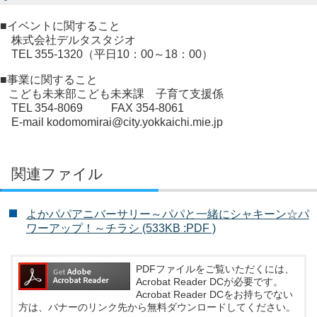
■イベントに関すること
株式会社デルタスタジオ
TEL 355-1320（平日10：00～18：00）
■事業に関すること
こども未来部こども未来課 子育て支援係
TEL 354-8069 FAX 354-8061
E-mail kodomomirai@city.yokkaichi.mie.jp
関連ファイル
よかパパアニバーサリー～パパと一緒にシャキーン☆パ
ワーアップ！～チラシ (533KB :PDF )
PDFファイルをご覧いただくには、
Acrobat Reader DCが必要です。
Acrobat Reader DCをお持ちでない
方は、バナーのリンク先から無料ダウンロードしてください。