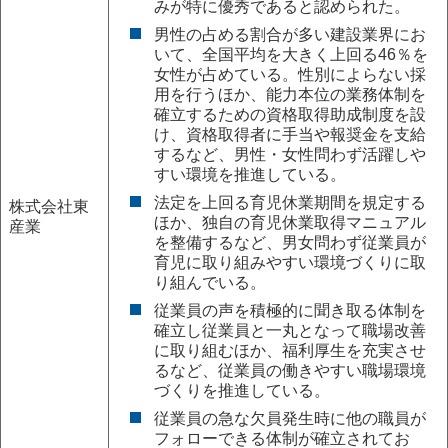
みが特に優秀であると認められた。
男性の占める割合が多い建設業界にお
いて、全国平均を大きく上回る46％を
女性が占めている。性別によらない採
用を行うほか、能力本位の業務体制を
確立するための資格取得助成制度を設
け、資格取得者に手当や報奨金を支給
するなど、男性・女性問わず活躍しや
すい環境を推進している。
法定を上回る育児休業期間を規定する
株式会社東
ほか、独自の育児休業取得マニュアル
産業
を整備するなど、男女問わず従業員が
育児に取り組みやすい環境づくりに取
り組んでいる。
従業員の声を積極的に聞き取る体制を
確立し従業員と一丸となって職場改善
に取り組むほか、福利厚生を充実させ
るなど、従業員の働きやすい職場環境
づくりを推進している。
従業員の急な欠員発生時に他の職員が
フォローできる体制が確立されてお