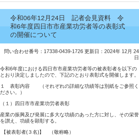
令和06年12月24日 記者会見資料 令
和6年度四日市市産業功労者等の表彰式
の開催について
問い合わせ番号：17338-0439-1726
更新日：2024年 12月 24
日
令和6年度における四日市市産業功労者等の被表彰者を以下の
とおり決定しましたので、下記のとおり表彰式を開催します。
１ 表彰内容 （それぞれの詳細な功績等は別紙をご参照く
ださい。）
（１）四日市市産業功労者表彰
産業の振興及び発展に多大な功績のあった方に対し、その栄誉
を讃え、功績を顕彰する。
【被表彰者(３名)】 （敬称略）