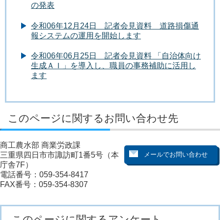
の発表
令和06年12月24日 記者会見資料 道路損傷通
報システムの運用を開始します
令和06年06月25日 記者会見資料 「自治体向け
生成ＡＩ」を導入し、職員の事務補助に活用し
ます
このページに関するお問い合わせ先
商工農水部 商業労政課
三重県四日市市諏訪町1番5号（本
庁舎7F）
電話番号：059-354-8417
FAX番号：059-354-8307
このページに関するアンケート