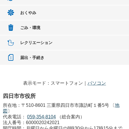
おくやみ
ごみ・環境
レクリエーション
届出・手続き
表示モード：スマートフォン｜
パソコン
四日市市役所
所在地：〒510-8601 三重県四日市市諏訪町１番5号 〔
地
図
〕
代表電話：
059-354-8104
（総合案内）
法人番号：6000020242021
開庁時間：月曜日から金曜日の8時30分から17時15分まで