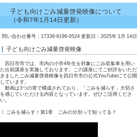
子ども向けごみ減量啓発映像について
（令和7年1月14日更新）
問い合わせ番号：17338-9196-0524
更新日：2025年 1月 14日
子ども向けごみ減量啓発映像
四日市市では、市内の小学4年生を対象にごみ収集車を用い
た出前講座を実施しております。この講座にてご好評をいただ
きましたごみ減量啓発映像を四日市市の公式YouTubeにて公開
しています。
動画は3つの章で構成されており、「ごみを減らす」大切さ
を感じていただける内容となっています。ぜひご活用くださ
い。
ごみを減らす！第1章 ごみの分別って知ってる？