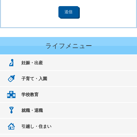
ライフメニュー
妊娠・出産
子育て・入園
学校教育
就職・退職
引越し・住まい