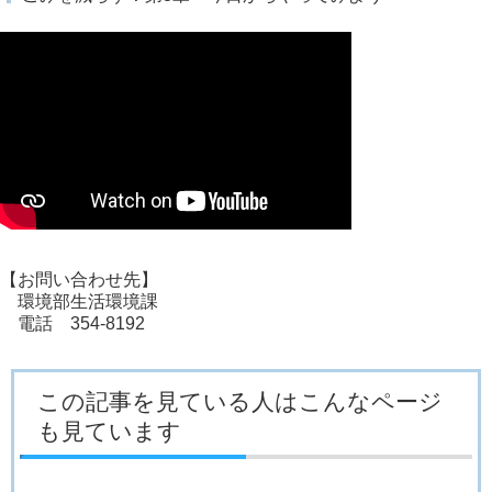
【お問い合わせ先】
環境部生活環境課
電話 354-8192
この記事を見ている人はこんなページ
も見ています