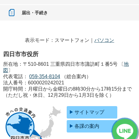
届出・手続き
表示モード：スマートフォン｜
パソコン
四日市市役所
所在地：〒510-8601 三重県四日市市諏訪町１番5号 〔
地
図
〕
代表電話：
059-354-8104
（総合案内）
法人番号：6000020242021
開庁時間：月曜日から金曜日の8時30分から17時15分まで
（ただし祝・休日、12月29日から1月3日を除く）
サイトマップ
各課の案内