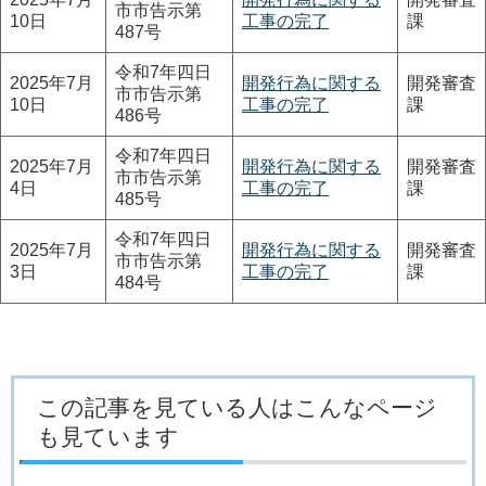
市市告示第
10日
工事の完了
課
487号
令和7年四日
2025年7月
開発行為に関する
開発審査
市市告示第
10日
工事の完了
課
486号
令和7年四日
2025年7月
開発行為に関する
開発審査
市市告示第
4日
工事の完了
課
485号
令和7年四日
2025年7月
開発行為に関する
開発審査
市市告示第
3日
工事の完了
課
484号
この記事を見ている人はこんなページ
も見ています