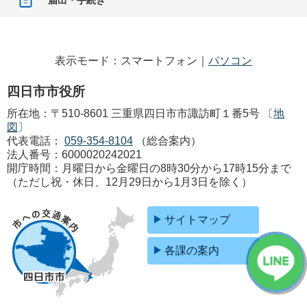
表示モード：スマートフォン｜
パソコン
四日市市役所
所在地：〒510-8601 三重県四日市市諏訪町１番5号 〔
地
図
〕
代表電話：
059-354-8104
（総合案内）
法人番号：6000020242021
開庁時間：月曜日から金曜日の8時30分から17時15分まで
（ただし祝・休日、12月29日から1月3日を除く）
サイトマップ
各課の案内