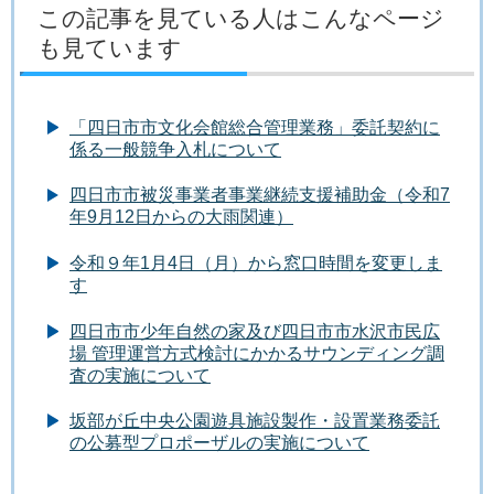
この記事を見ている人はこんなページ
も見ています
「四日市市文化会館総合管理業務」委託契約に
係る一般競争入札について
四日市市被災事業者事業継続支援補助金（令和7
年9月12日からの大雨関連）
令和９年1月4日（月）から窓口時間を変更しま
す
四日市市少年自然の家及び四日市市水沢市民広
場 管理運営方式検討にかかるサウンディング調
査の実施について
坂部が丘中央公園遊具施設製作・設置業務委託
の公募型プロポーザルの実施について