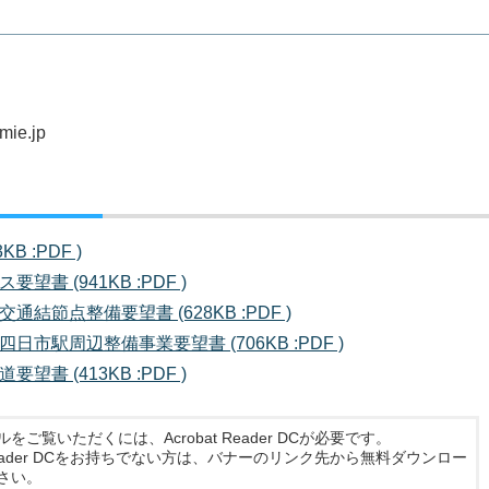
.mie.jp
B :PDF )
要望書 (941KB :PDF )
交通結節点整備要望書 (628KB :PDF )
Ｒ四日市駅周辺整備事業要望書 (706KB :PDF )
要望書 (413KB :PDF )
ルをご覧いただくには、Acrobat Reader DCが必要です。
t Reader DCをお持ちでない方は、バナーのリンク先から無料ダウンロー
さい。