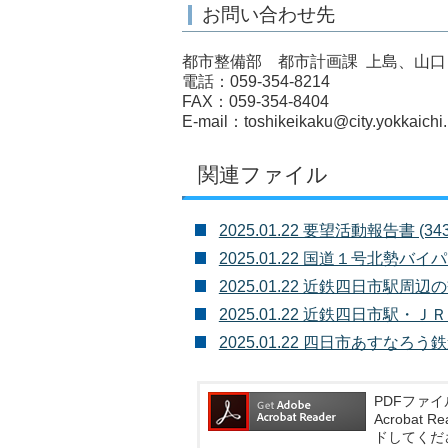
お問い合わせ先
都市整備部 都市計画課 上島、山口
電話：059-354-8214
FAX：059-354-8404
E-mail：toshikeikaku@city.yokkaichi
関連ファイル
2025.01.22 要望活動報告書 (343K
2025.01.22 国道１号北勢バイパス
2025.01.22 近鉄四日市駅周辺の
2025.01.22 近鉄四日市駅・Ｊ
2025.01.22 四日市あすなろう鉄道
PDFファイ
Acroba
ドしてくだ