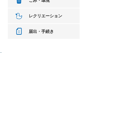
ごみ・環境
レクリエーション
届出・手続き