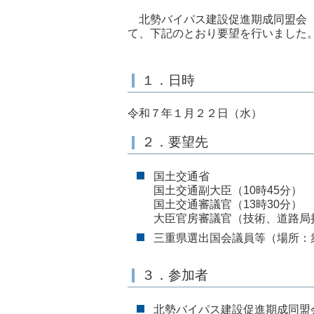
北勢バイパス建設促進期成同盟会（
て、下記のとおり要望を行いました
１．日時
令和７年１月２２日（水）
２．要望先
国土交通省
国土交通副大臣（10時45分）
国土交通審議官（13時30分）
大臣官房審議官（技術、道路局担
三重県選出国会議員等（場所：
３．参加者
北勢バイパス建設促進期成同盟