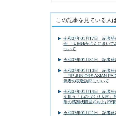
この記事を見ている人
令和07年01月17日 記
会 「太田ゆかさんにきいて
ついて
令和07年01月31日 記
令和07年01月10日 記
「FIP JUNIORS ASIAN
係者の表敬訪問について
令和07年01月14日 記
を担う「ものづくり人材」
附の感謝状贈呈式および寄
令和07年01月21日 記