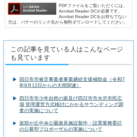
PDFファイルをご覧いただくには、
Acrobat Reader DCが必要です。
Acrobat Reader DCをお持ちでない
方は、バナーのリンク先から無料ダウンロードしてください。
この記事を見ている人はこんなページ
も見ています
四日市市被災事業者事業継続支援補助金（令和7
年9月12日からの大雨関連）
四日市市少年自然の家及び四日市市水沢市民広
場 管理運営方式検討にかかるサウンディング調
査の実施について
坂部が丘中央公園遊具施設製作・設置業務委託
の公募型プロポーザルの実施について