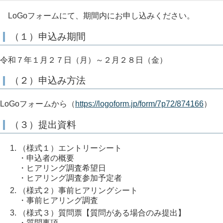
LoGoフォームにて、期間内にお申し込みください。
（１）申込み期間
令和７年１月２７日（月）～２月２８日（金）
（２）申込み方法
LoGoフォームから（
https://logoform.jp/form/7p72/874166
）
（３）提出資料
（様式１）エントリーシート
・申込者の概要
・ヒアリング調査希望日
・ヒアリング調査参加予定者
（様式２）事前ヒアリングシート
・事前ヒアリング調査
（様式３）質問票【質問がある場合のみ提出】
・質問事項