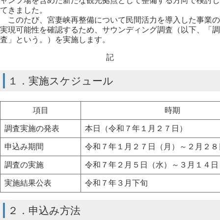
ャンプ場を含めた新たな観光拠点として整備する方向で検討し
てきました。
このたび、宮妻峡再整備について民間活力を導入した事業の
実現可能性を確認するため、サウンディング調査（以下、「調
査」という。）を実施します。
記
１．実施スケジュール
項目
時期
調査実施の発表
本日（令和７年１月２７日）
申込み期間
令和７年１月２７日（月）～２月２８
調査の実施
令和７年２月５日（水）～３月１４日
実施結果公表
令和７年３月下旬
２．申込み方法