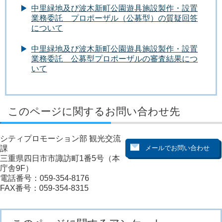
中里緑地及び波木新町公園遊具施設製作・設置
業務委託 プロポーザル（公募型）の質疑回答
について
中里緑地及び波木新町公園遊具施設製作・設置
業務委託 公募型プロポーザルの審査結果につ
いて
このページに関するお問い合わせ先
シティプロモーション部 観光交流
課
三重県四日市市諏訪町1番5号（本
庁舎9F）
電話番号：059-354-8176
FAX番号：059-354-8315