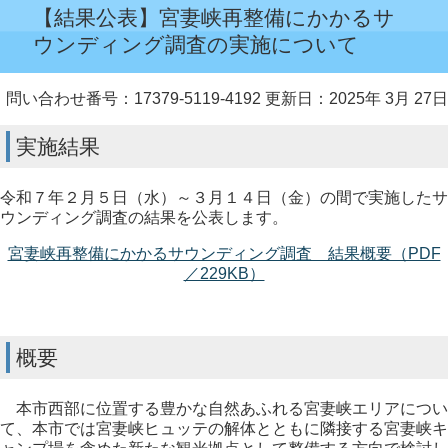
【結果公表】宮妻峡再整備にかかるサ
ウンディング調査の実施について
問い合わせ番号：17379-5119-4192
更新日：2025年 3月 27日
実施結果
令和７年２月５日（水）～３月１４日（金）の間で実施したサ
ウンディング調査の結果を公表します。
宮妻峡再整備にかかるサウンディング調査 結果概要（PDF
／229KB）
概要
本市西部に位置する豊かな自然あふれる宮妻峡エリアについ
て、本市では宮妻峡ヒュッテの解体とともに隣接する宮妻峡キ